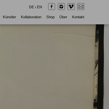
DE
ı
EN
Künstler
Kollaboration
Shop
Über
Kontakt