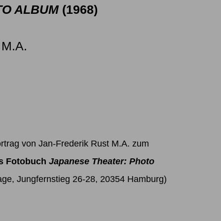
TO ALBUM
(1968)
M.A.
Vortrag von Jan-Frederik Rust M.A. zum
as Fotobuch
Japanese Theater: Photo
ge, Jungfernstieg 26-28, 20354 Hamburg)