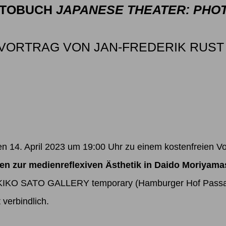
OTOBUCH
JAPANESE THEATER: PHO
 VORTRAG VON JAN-FREDERIK RUST 
 den 14. April 2023 um 19:00 Uhr zu einem kostenfreien 
en zur medienreflexiven Ästhetik in Daido Moriyam
r MIKIKO SATO GALLERY temporary (Hamburger Hof Passa
 verbindlich.