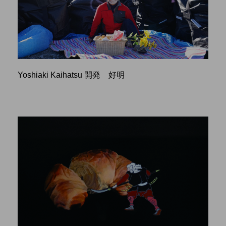
Yoshiaki Kaihatsu 開発 好明