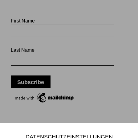
First Name
Last Name
DATENSCHUTZEINSTELLUNGEN
Mikiko Sato Gallery ı Klosterwall 13 ı 20095 Hamburg