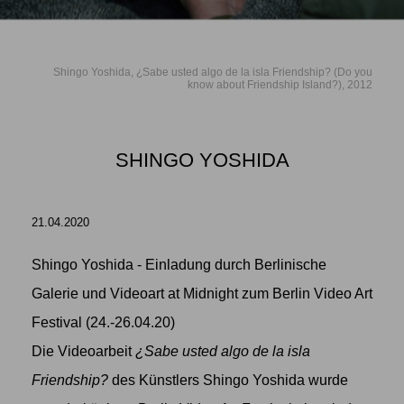
Shingo Yoshida, ¿Sabe usted algo de la isla Friendship? (Do you
know about Friendship Island?), 2012
SHINGO YOSHIDA
21.04.2020
Shingo Yoshida - Einladung durch Berlinische
Galerie und Videoart at Midnight zum Berlin Video Art
Festival (24.-26.04.20)
Die Videoarbeit
¿Sabe usted algo de la isla
Friendship?
des Künstlers
Shingo Yoshida
wurde