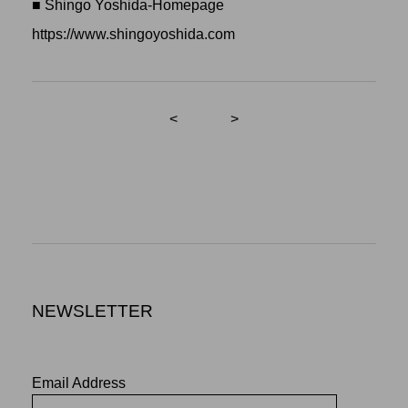
■ Shingo Yoshida-Homepage
https://www.shingoyoshida.com
<
>
NEWSLETTER
Email Address