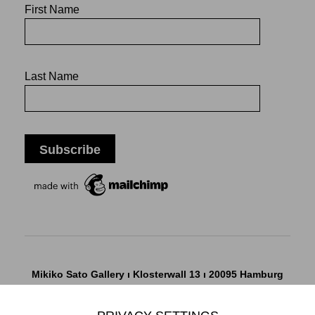
First Name
Last Name
Mikiko Sato Gallery ı Klosterwall 13 ı 20095 Hamburg
T +49 40 32901980 ı
info@mikikosatogallery.com
ı
www.mikikosatogallery.com