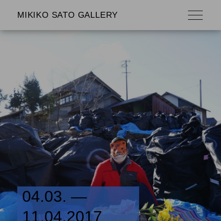
MIKIKO SATO GALLERY
04.03. —
11.04.2017