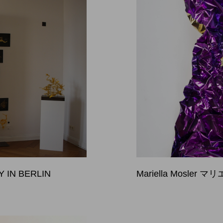
RY IN BERLIN
Mariella Mosler