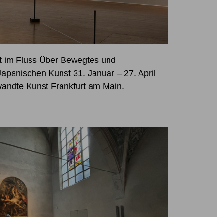
t im Fluss Über Bewegtes und
Japanischen Kunst 31. Januar – 27. April
ndte Kunst Frankfurt am Main.