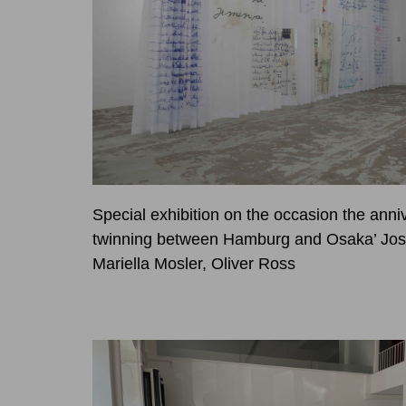
Special exhibition on the occasion the anniv
twinning between Hamburg and Osaka’ Jose
Mariella Mosler, Oliver Ross