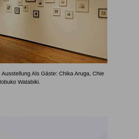
usstellung Als Gäste: Chika Aruga, Chie
Nobuko Watabiki.