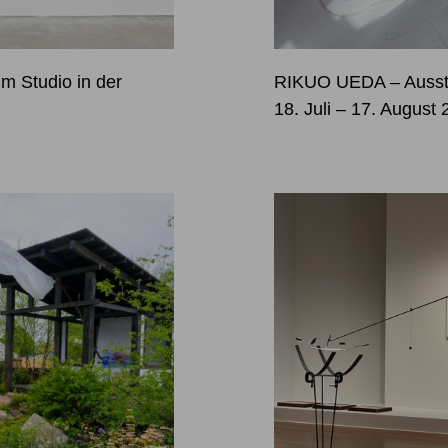
im Studio in der
RIKUO UEDA – Ausstel
18. Juli – 17. August