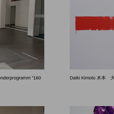
nderprogramm "160
Daiki Kimoto 木本