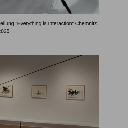
lung "Everything is Interaction" Chemnitz.
 2025