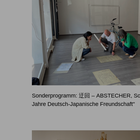
Sonderprogramm: 迂回 – ABSTECHER, So
Jahre Deutsch-Japanische Freundschaft"