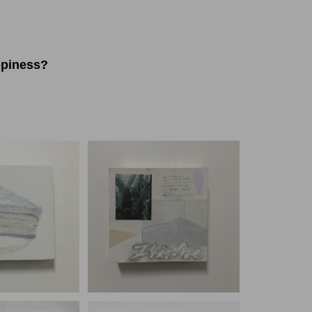
happiness?