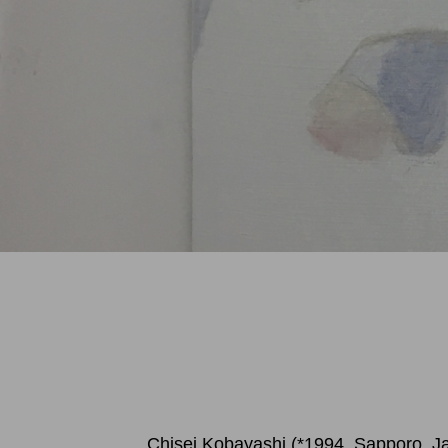
Chisei Kobayashi (*1994, Sapporo, Ja