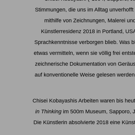
Stimmungen, die uns im Alltag unverhofft
mithilfe von Zeichnungen, Malerei und
Künstlerresidenz 2018 in Portland, USA
Sprachkenntnisse verborgen blieb. Was bl
etwas vermitteln, wenn sie völlig frei ent
zeichnerische Dokumentation von Geräusch
auf konventionelle Weise gelesen werden 
Chisei Kobayashis Arbeiten waren bis heut
in Thinking
im 500m Museum, Sapporo, J
Die Künstlerin absolvierte 2018 eine Künst