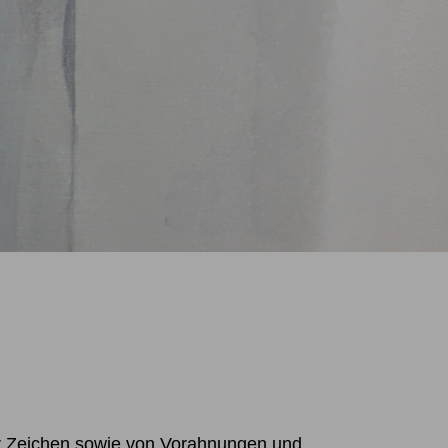
ler Zeichen sowie von Vorahnungen und