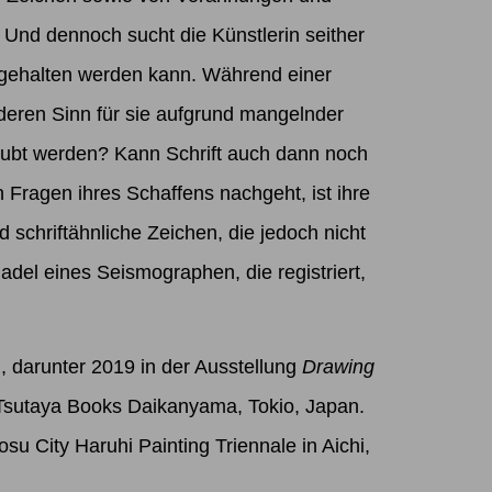
 Und dennoch sucht die Künstlerin seither
estgehalten werden kann. Während einer
 deren Sinn für sie aufgrund mangelnder
raubt werden? Kann Schrift auch dann noch
n Fragen ihres Schaffens nachgeht, ist ihre
schriftähnliche Zeichen, die jedoch nicht
del eines Seismographen, die registriert,
, darunter 2019 in der Ausstellung
Drawing
Tsutaya Books Daikanyama, Tokio, Japan.
su City Haruhi Painting Triennale in Aichi,