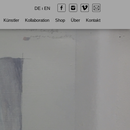
DE
ı
EN
Künstler
Kollaboration
Shop
Über
Kontakt