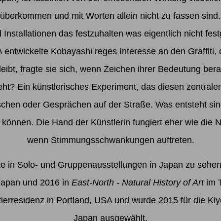
 überkommen und mit Worten allein nicht zu fassen sind.
 Installationen das festzuhalten was eigentlich nicht f
 entwickelte Kobayashi reges Interesse an den Graffiti,
eibt, fragte sie sich, wenn Zeichen ihrer Bedeutung be
steht? Ein künstlerisches Experiment, das diesen zentrale
en oder Gesprächen auf der Straße. Was entsteht sind 
können. Die Hand der Künstlerin fungiert eher wie die Na
wenn Stimmungsschwankungen auftreten.
e in Solo- und Gruppenausstellungen in Japan zu sehen
apan und 2016 in
East-North - Natural History of Art
im 
lerresidenz in Portland, USA und wurde 2015 für die Kiyo
Japan ausgewählt.