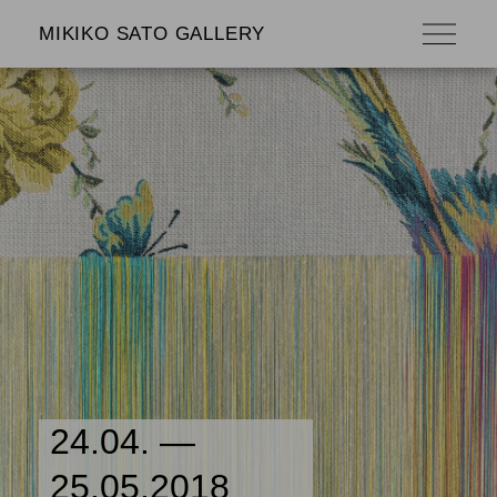
MIKIKO SATO GALLERY
24.04. —
25.05.2018