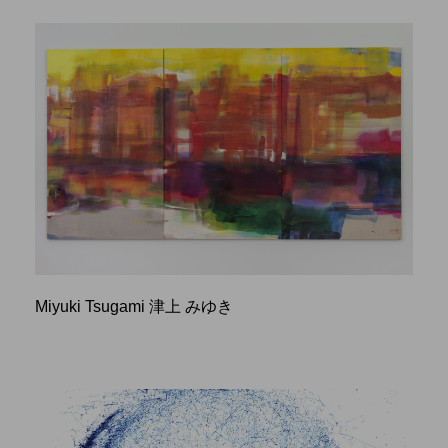
Miyuki Tsugami 津上 みゆき