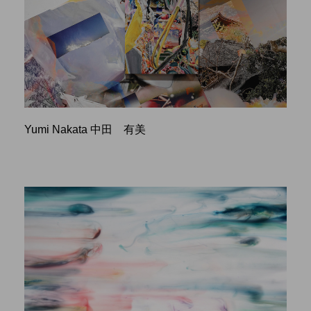
Yumi Nakata 中田 有美