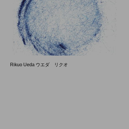
Rikuo Ueda ウエダ リクオ