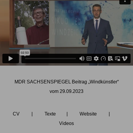
MDR SACHSENSPIEGEL Beitrag „Windkünstler“
vom 29.09.2023
CV
|
Texte
|
Website
|
Video
s