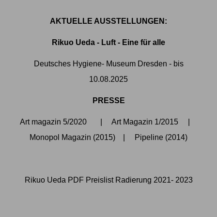
AKTUELLE AUSSTELLUNGEN:
Rikuo Ueda - Luft - Eine für alle
Deutsches Hygiene- Museum Dresden
- bis
10.08.2025
PRESSE
Art magazin 5/2020
|
Art Magazin 1/2015
|
Monopol Magazin
(2015) |
Pipeline
(2014)
Rikuo Ueda PDF Preislist Radierung 2021- 2023