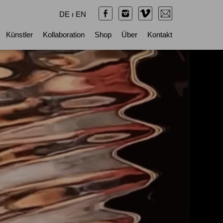
DE
ı
EN
Künstler
Kollaboration
Shop
Über
Kontakt