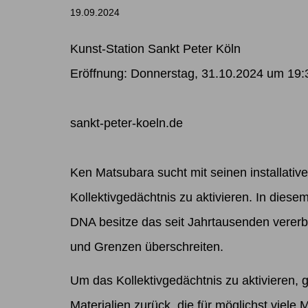
19.09.2024
Kunst-Station Sankt Peter Köln
Eröffnung: Donnerstag, 31.10.2024 um 19:3
sankt-peter-koeln.de
Ken Matsubara
sucht mit seinen installativ
Kollektivgedächtnis zu aktivieren. In dies
DNA besitze das seit Jahrtausenden vererbt
und Grenzen überschreiten.
Um das Kollektivgedächtnis zu aktivieren, g
Materialien zurück, die für möglichst viele