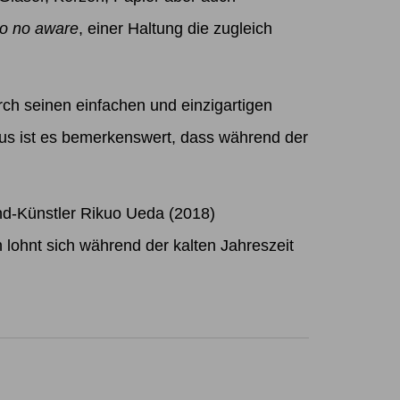
o no aware
, einer Haltung die zugleich
rch seinen einfachen und einzigartigen
us ist es bemerkenswert, dass während der
nd-Künstler Rikuo Ueda (2018)
n lohnt sich während der kalten Jahreszeit