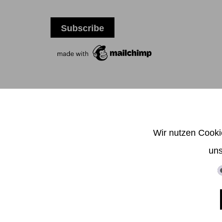
T +
Wir nutzen Cooki
uns