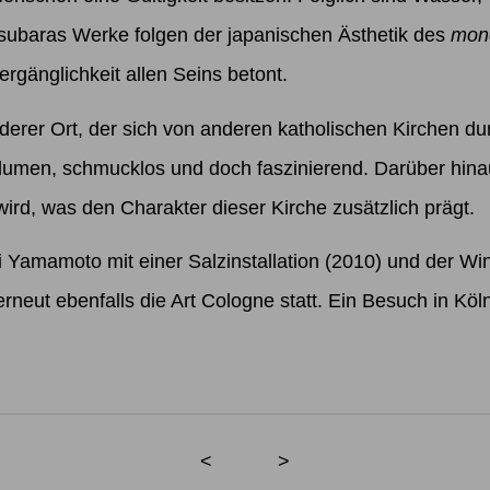
subaras Werke folgen der japanischen Ästhetik des
mon
rgänglichkeit allen Seins betont.
nderer Ort, der sich von anderen katholischen Kirchen du
lumen, schmucklos und doch faszinierend. Darüber hina
rd, was den Charakter dieser Kirche zusätzlich prägt.
 Yamamoto mit einer Salzinstallation (2010) und der Wi
erneut ebenfalls die Art Cologne statt. Ein Besuch in Köl
<
>