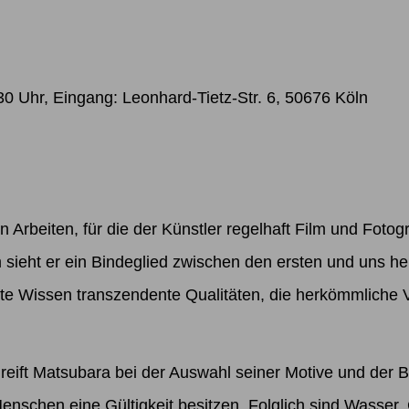
0 Uhr, Eingang: Leonhard-Tietz-Str. 6, 50676 Köln
en Arbeiten, für die der Künstler regelhaft Film und Fotog
em sieht er ein Bindeglied zwischen den ersten und uns 
e Wissen transzendente Qualitäten, die herkömmliche Vor
reift Matsubara bei der Auswahl seiner Motive und der Be
 Menschen eine Gültigkeit besitzen. Folglich sind Wasser