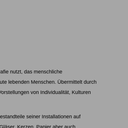
rafie nutzt, das menschliche
heute lebenden Menschen. Übermittelt durch
stellungen von Individualität, Kulturen
standteile seiner Installationen auf
, Gläser, Kerzen, Papier aber auch