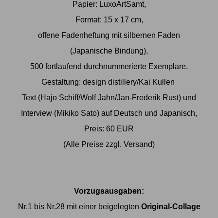
Papier: LuxoArtSamt,
Format: 15 x 17 cm,
offene Fadenheftung mit silbernen Faden
(Japanische Bindung),
500 fortlaufend durchnummerierte Exemplare,
Gestaltung: design distillery/Kai Kullen
Text (Hajo Schiff/Wolf Jahn/Jan-Frederik Rust) und
Interview (Mikiko Sato) auf Deutsch und Japanisch,
Preis: 60 EUR
(Alle Preise zzgl. Versand)
Vorzugsausgaben:
Nr.1 bis Nr.28 mit einer beigelegten
Original-Collage