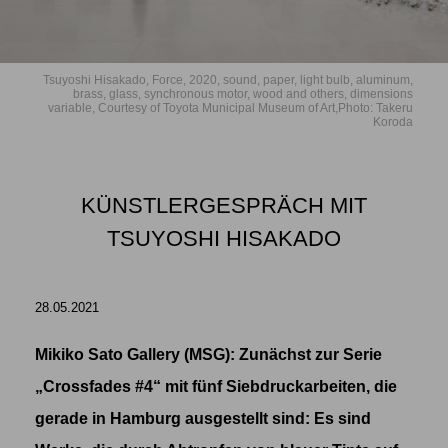
Tsuyoshi Hisakado, Force, 2020, sound, paper, light bulb, aluminum,
brass, glass, synchronous motor, wood and others, dimensions
variable, Courtesy of Toyota Municipal Museum of Art,Photo: Takeru
Koroda
KÜNSTLERGESPRÄCH MIT
TSUYOSHI HISAKADO
28.05.2021
Mikiko Sato Gallery (MSG): Zunächst zur Serie
„Crossfades #4“
mit fünf Siebdruckarbeiten, die
gerade in Hamburg ausgestellt sind: Es sind