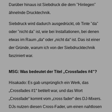
Darüber hinaus ist Siebdruck die dem "Hinlegen"
ähnelnde Drucktechnik.
Siebdruck wird dadurch ausgedrückt, ob Tinte "da"
oder "nicht da" ist, wie bei Installationen, bei denen
etwas im Raum „da“ oder „nicht da“ ist. Das ist einer
der Gründe, warum ich von der Siebdrucktechnik
fasziniert war.
MSG: Was bedeutet der Titel „Crossfades #4“?
Hisakado: Es gab ursprünglich ein Werk, das
„Crossfades #1“ betitelt war, und das Wort
„Crossfade“ kommt vom „cross fader“ des DJ-Mixers.
DJs nutzen diesen Cross-Fader, um einen nahtlosen