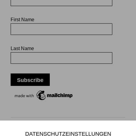
First Name
Last Name
DATENSCHUTZEINSTELLUNGEN
Mikiko Sato Gallery ı Klosterwall 13 ı 20095 Hamburg