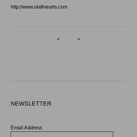
http://www.otafinearts.com
<
>
NEWSLETTER
Email Address