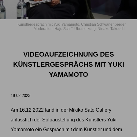
Künstlergespräch mit Yuki Yamamoto, Christian Schwanenberger.
Moderation: Hajo Schiff. Übersetzung: Ninako Takeuchi.
VIDEOAUFZEICHNUNG DES
KÜNSTLERGESPRÄCHS MIT YUKI
YAMAMOTO
19.02.2023
Am 16.12 2022 fand in der Mikiko Sato Gallery
anlässlich der Soloaustellung des Künstlers
Yuki
Yamamoto
ein Gespräch mit dem Künstler und dem