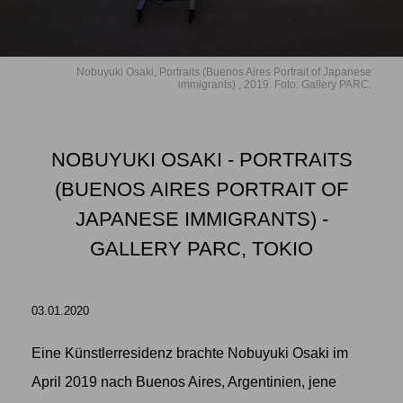
Nobuyuki Osaki, Portraits (Buenos Aires Portrait of Japanese
immigrants) , 2019. Foto: Gallery PARC.
NOBUYUKI OSAKI - PORTRAITS
(BUENOS AIRES PORTRAIT OF
JAPANESE IMMIGRANTS) -
GALLERY PARC, TOKIO
03.01.2020
Eine Künstlerresidenz brachte
Nobuyuki Osaki
im
April 2019 nach Buenos Aires, Argentinien, jene