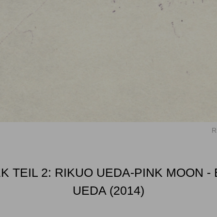
R
 TEIL 2: RIKUO UEDA-PINK MOON -
UEDA (2014)