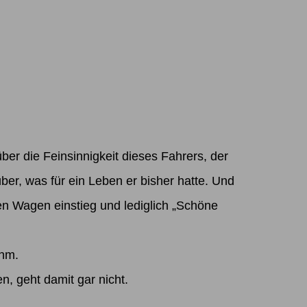
über die Feinsinnigkeit dieses Fahrers, der
ber, was für ein Leben er bisher hatte. Und
nen Wagen einstieg und lediglich „Schöne
ahm.
, geht damit gar nicht.