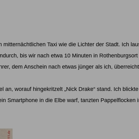
mitternächtlichen Taxi wie die Lichter der Stadt. Ich la
indurch, bis wir nach etwa 10 Minuten in Rothenburgsor
er, dem Anschein nach etwas jünger als ich, überreichte
 an, worauf hingekritzelt „Nick Drake“ stand. Ich bli
in Smartphone in die Elbe warf, tanzten Pappelflocken