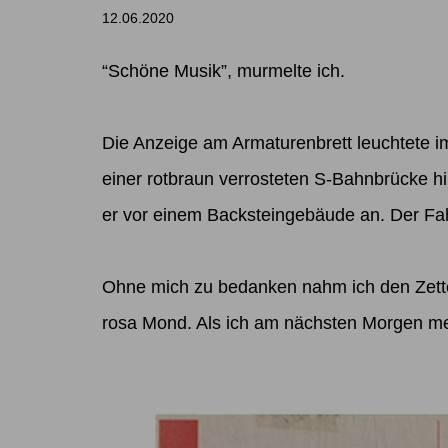
12.06.2020
“Schöne Musik”, murmelte ich.
Die Anzeige am Armaturenbrett leuchtete im 
einer rotbraun verrosteten S-Bahnbrücke h
er vor einem Backsteingebäude an. Der Fahr
Ohne mich zu bedanken nahm ich den Zettel
rosa Mond. Als ich am nächsten Morgen me