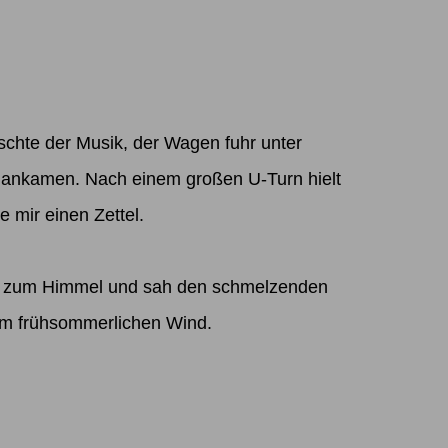
uschte der Musik, der Wagen fuhr unter
t ankamen. Nach einem großen U-Turn hielt
 mir einen Zettel.
ckte zum Himmel und sah den schmelzenden
 im frühsommerlichen Wind.