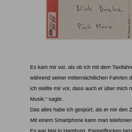
Es kam mir vor, als ob ich mit dem Taxifahr
während seiner mitternächtlichen Fahrten d
ich stellte mir vor, dass auch er über mic
Musik.“ sagte.
Das alles habe ich gespürt, als er mir den
Mit einem Smartphone kann man telefonieren
Es war Mai in Hamburg, Pappelflocken tanz