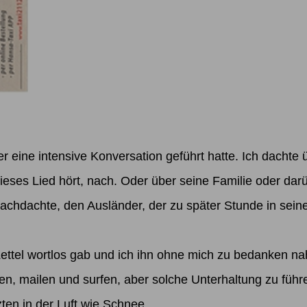
er eine intensive Konversation geführt hatte. Ich dachte 
ieses Lied hört, nach. Oder über seine Familie oder darü
h nachdachte, den Ausländer, der zu später Stunde in sei
 Zettel wortlos gab und ich ihn ohne mich zu bedanken n
, mailen und surfen, aber solche Unterhaltung zu führen
ten in der Luft wie Schnee.