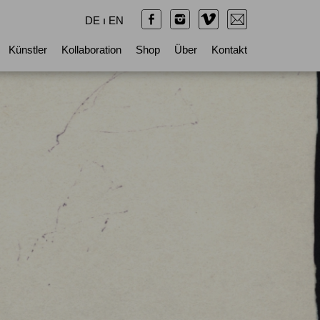
DE
ı
EN
Künstler
Kollaboration
Shop
Über
Kontakt