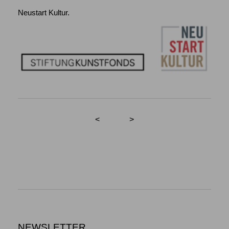
Neustart Kultur.
<
>
NEWSLETTER