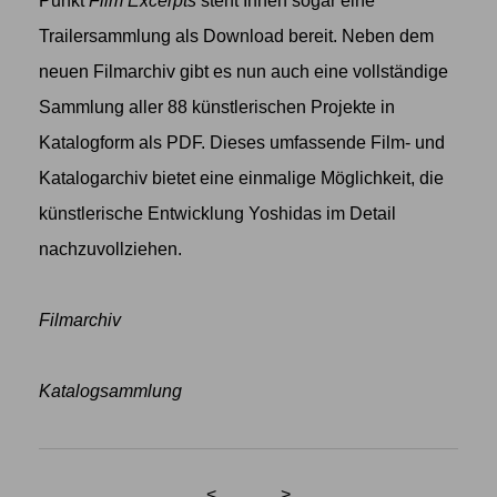
Punkt
Film
Excerpts
steht Ihnen sogar eine
Trailersammlung als Download bereit. Neben dem
neuen Filmarchiv gibt es nun auch eine vollständige
Sammlung aller 88 künstlerischen Projekte in
Katalogform als PDF. Dieses umfassende Film- und
Katalogarchiv bietet eine einmalige Möglichkeit, die
künstlerische Entwicklung Yoshidas im Detail
nachzuvollziehen.
Filmarchiv
Katalogsammlung
<
>