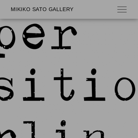
MIKIKO SATO GALLERY