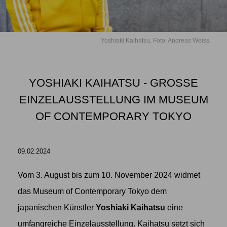
Yoshiaki Kaihatsu, Foto: Andreas Weiss
YOSHIAKI KAIHATSU - GROSSE E
INZELAUSSTELLUNG IM MUSEUM O
F CONTEMPORARY TOKYO
09.02.2024
Vom 3. August bis zum 10. November 2024 widmet
das Museum of Contemporary Tokyo dem
japanischen Künstler
Yoshiaki Kaihatsu
eine
umfangreiche Einzelausstellung. Kaihatsu setzt sich