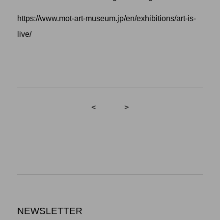
https://www.mot-art-museum.jp/en/exhibitions/art-is-
live/
<
>
NEWSLETTER