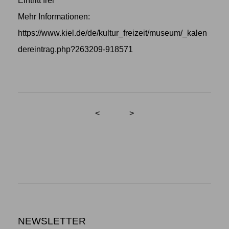
Eintritt frei
Mehr Informationen:
https://www.kiel.de/de/kultur_freizeit/museum/_kalen
dereintrag.php?263209-918571
<
>
NEWSLETTER