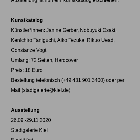
Ausstellung ist nun ein Kunstkatalog erschienen.
Kunstkatalog
Künstler*innen: Janine Gerber, Nobuyuki Osaki,
Keníchiro Taniguchi, Aiko Tezuka, Rikuo Uead,
Constanze Vogt
Umfang: 72 Seiten, Hardcover
Preis: 18 Euro
Bestellung telefonisch (+49 431 901 3400) oder per
Mail (
stadtgalerie@kiel.de
)
Ausstellung
26.09.-29.11.2020
Stadtgalerie Kiel