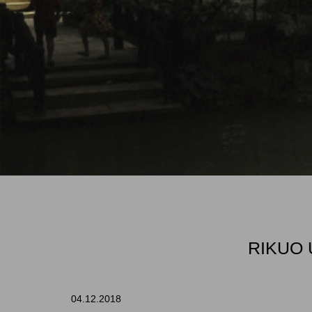
RIKUO 
04.12.2018