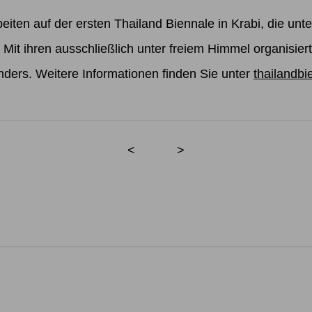
beiten auf der ersten Thailand Biennale in Krabi, die un
 Mit ihren ausschließlich unter freiem Himmel organisier
ders. Weitere Informationen finden Sie unter
thailandbi
<
>