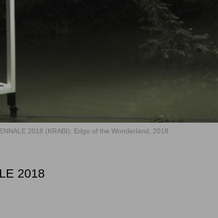
NNALE 2018 (KRABI): Edge of the Wonderland, 2018
LE 2018