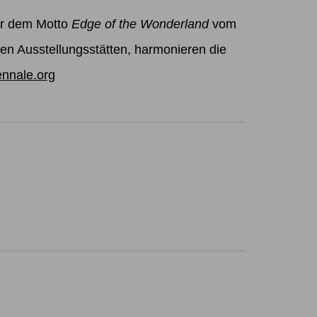
ter dem Motto
Edge of the Wonderland
vom
ten Ausstellungsstätten, harmonieren die
ennale.org