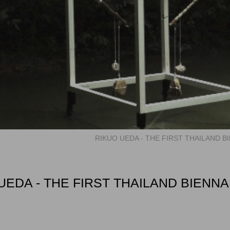
RIKUO UEDA - THE FIRST THAILAND BIE
UEDA - THE FIRST THAILAND BIENNA