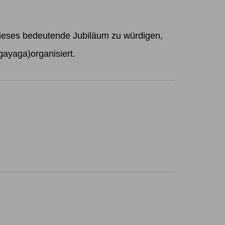
dieses bedeutende Jubiläum zu würdigen,
gayaga)organisiert.