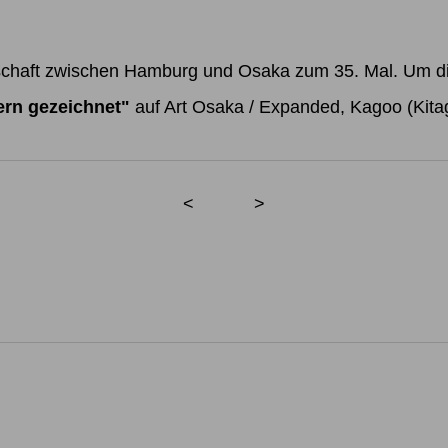
nerschaft zwischen Hamburg und Osaka zum 35. Mal. Um 
ern gezeichnet"
auf Art Osaka / Expanded, Kagoo (Kita
<
>