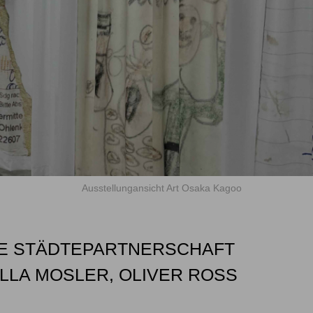
Ausstellungansicht Art Osaka Kagoo
RE STÄDTEPARTNERSCHAFT
LLA MOSLER, OLIVER ROSS