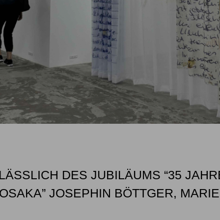
ÄSSLICH DES JUBILÄUMS “35 JAH
SAKA” JOSEPHIN BÖTTGER, MARIE