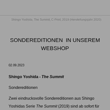
Shingo Yoshida, The Summit, C-Print, 2019 (Herstellungsjahr 2020)
SONDEREDITIONEN IN UNSEREM
WEBSHOP
02.09.2023
Shingo Yoshida -
The Summit
Sondereditionen
Zwei eindrucksvolle Sondereditionen aus Shingo
Yoshidas Serie
The Summit
(2019) sind ab sofort für