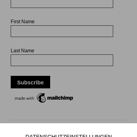
First Name
Last Name
DATENSCHUTZEINSTELLUNGEN
Mikiko Sato Gallery ı Klosterwall 13 ı 20095 Hamburg