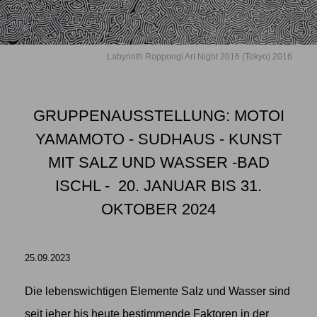
Labyrinth Roppongi Art Night 2016 (Tokyo) 2016
GRUPPENAUSSTELLUNG: MOTOI
YAMAMOTO -
SUDHAUS - KUNST
MIT SALZ UND WASSER
-BAD
ISCHL - 20. JANUAR BIS 31.
OKTOBER 2024
25.09.2023
Die lebenswichtigen Elemente Salz und Wasser sind
seit jeher bis heute bestimmende Faktoren in der