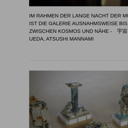
IM RAHMEN DER LANGE NACHT DER MU
IST DIE GALERIE AUSNAHM
ZWISCHEN KOSMOS UND NÄHE
- 宇宙と
UEDA, ATSUSHI MANNAMI