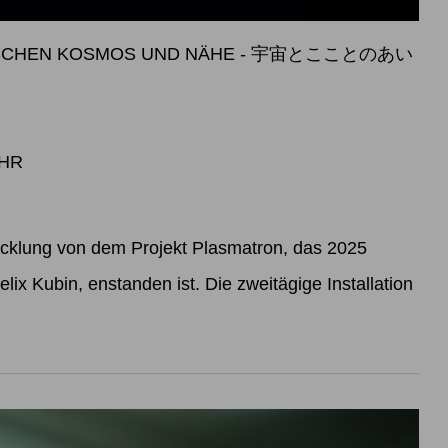
WISCHEN KOSMOS UND NÄHE - 宇宙とこことのあい
UHR
icklung von dem Projekt Plasmatron, das 2025
lix Kubin, enstanden ist. Die zweitägige Installation