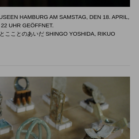
SEEN HAMBURG AM SAMSTAG, DEN 18. APRIL,
SWEISE BIS 22 UHR GEÖFFNET.
こことのあいだ SHINGO YOSHIDA, RIKUO