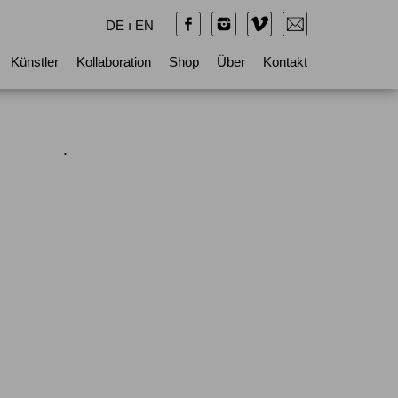
DE
ı
EN
Künstler
Kollaboration
Shop
Über
Kontakt
.