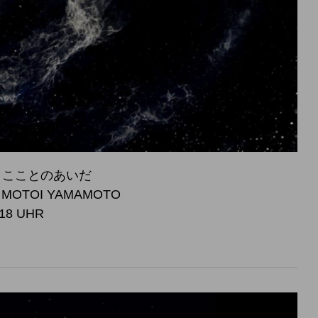
 宇宙とこことのあいだ
, MOTOI YAMAMOTO
 18 UHR