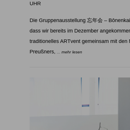
UHR
Die Gruppenausstellung 忘年会 – Bōnenkai W
dass wir bereits im Dezember angekommen 
traditionelles ARTvent gemeinsam mit den
Preußners,
... mehr lesen