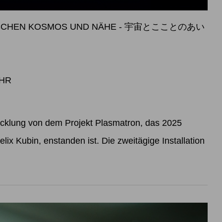
WISCHEN KOSMOS UND NÄHE - 宇宙とこことのあい
UHR
icklung von dem Projekt Plasmatron, das 2025
lix Kubin, enstanden ist. Die zweitägige Installation