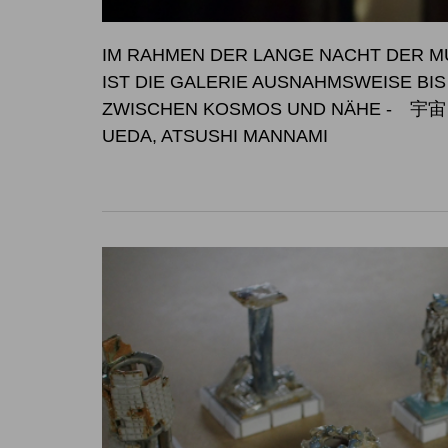
IM RAHMEN DER LANGE NACHT DER MU
IST DIE GALERIE AUSNAHM
ZWISCHEN KOSMOS UND NÄHE
- 宇宙と
UEDA, ATSUSHI MANNAMI