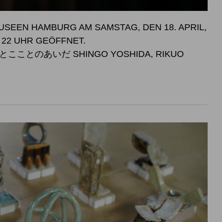
SEEN HAMBURG AM SAMSTAG, DEN 18. APRIL,
SWEISE BIS 22 UHR GEÖFFNET.
こことのあいだ SHINGO YOSHIDA, RIKUO