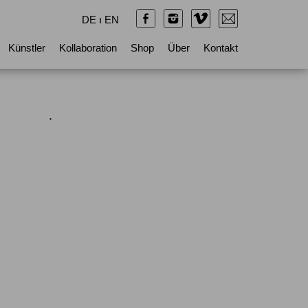
DE
ı
EN
Künstler
Kollaboration
Shop
Über
Kontakt
.