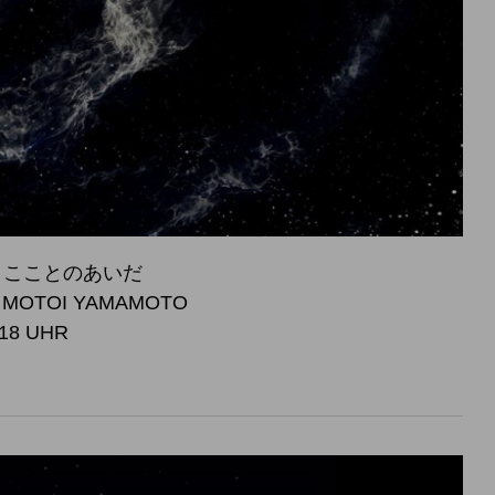
 宇宙とこことのあいだ
, MOTOI YAMAMOTO
 18 UHR