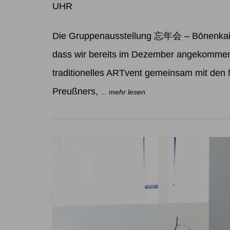
UHR
Die Gruppenausstellung 忘年会 – Bōnenkai W
dass wir bereits im Dezember angekommen 
traditionelles ARTvent gemeinsam mit den
Preußners,
... mehr lesen