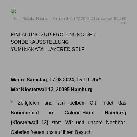
Yumi Nakata: Near and Far (Shakkei) #2 2023 Oil on canvas 90 x 60
cm
EINLADUNG ZUR ERÖFFNUNG DER
SONDERAUSSTELLUNG
YUMI NAKATA - LAYERED SELF
Wann: Samstag, 17.08.2024, 15-19 Uhr*
Wo
: Klosterwall 13, 20095 Hamburg
* Zeitgleich und am selben Ort findet das
Sommerfest im Galerie-Haus Hamburg
(Klosterwall 13)
statt. Wir und unsere Nachbar-
Galerien freuen uns auf Ihren Besuch!