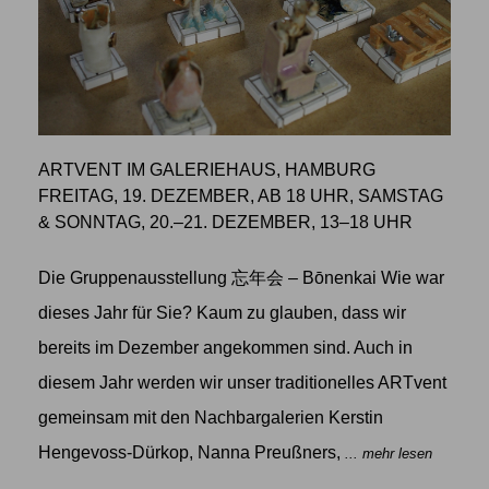
ARTVENT IM GALERIEHAUS, HAMBURG
FREITAG, 19. DEZEMBER, AB 18 UHR, SAMSTAG
& SONNTAG, 20.–21. DEZEMBER, 13–18 UHR
Die Gruppenausstellung 忘年会 – Bōnenkai Wie war
dieses Jahr für Sie? Kaum zu glauben, dass wir
bereits im Dezember angekommen sind. Auch in
diesem Jahr werden wir unser traditionelles ARTvent
gemeinsam mit den Nachbargalerien Kerstin
Hengevoss-Dürkop, Nanna Preußners,
... mehr lesen