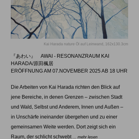
Kai Harada nature Öl auf Leinwand, 162x130.3cm
『あわい』 AWAI - RESONANZRAUM KAI
HARADA/原田楓居
ERÖFFNUNG AM 07.NOVEMBER 2025 AB 18 UHR
Die Arbeiten von Kai Harada richten den Blick auf
jene Bereiche, in denen Grenzen – zwischen Stadt
und Wald, Selbst und Anderem, Innen und Außen –
in Unschärfe ineinander übergehen und zu einer
gemeinsamen Weite werden. Dort zeigt sich ein
Raum, der schlicht schwebt
... mehr lesen