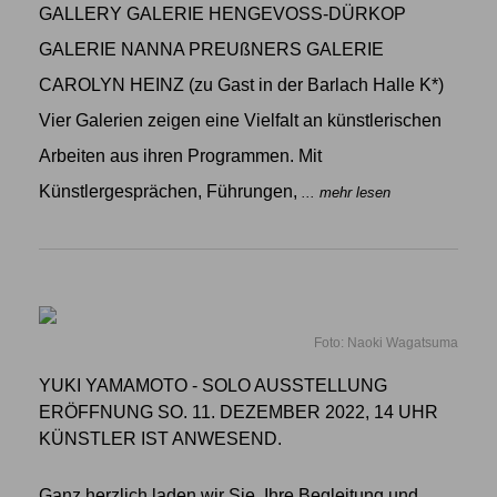
GALLERY GALERIE HENGEVOSS-DÜRKOP
GALERIE NANNA PREUßNERS GALERIE
CAROLYN HEINZ (zu Gast in der Barlach Halle K*)
Vier Galerien zeigen eine Vielfalt an künstlerischen
Arbeiten aus ihren Programmen. Mit
Künstlergesprächen, Führungen,
... mehr lesen
Foto: Naoki Wagatsuma
YUKI YAMAMOTO - SOLO AUSSTELLUNG
ERÖFFNUNG SO. 11. DEZEMBER 2022, 14 UHR
KÜNSTLER IST ANWESEND.
Ganz herzlich laden wir Sie, Ihre Begleitung und