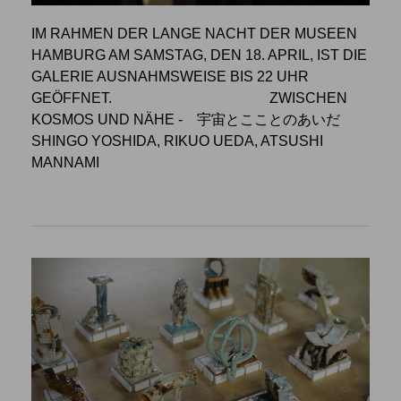
IM RAHMEN DER LANGE NACHT DER MUSEEN
HAMBURG AM SAMSTAG, DEN 18. APRIL, IST DIE
GALERIE AUSNAHMSWEISE BIS 22 UHR
GEÖFFNET.
ZWISCHEN
KOSMOS UND NÄHE
- 宇宙とこことのあいだ
SHINGO YOSHIDA, RIKUO UEDA, ATSUSHI
MANNAMI