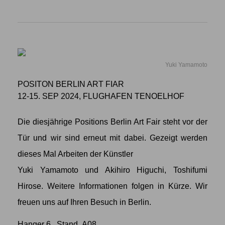
Yuki Yamamoto
POSITON BERLIN ART FIAR
12-15. SEP 2024, FLUGHAFEN TENOELHOF
Die diesjährige Positions Berlin Art Fair steht vor der
Tür und wir sind erneut mit dabei. Gezeigt werden
dieses Mal Arbeiten der Künstler
Yuki Yamamoto
und
Akihiro Higuchi
,
Toshifumi
Hirose
. Weitere Informationen folgen in Kürze. Wir
freuen uns auf Ihren Besuch in Berlin.
Hanger 6 , Stand A08