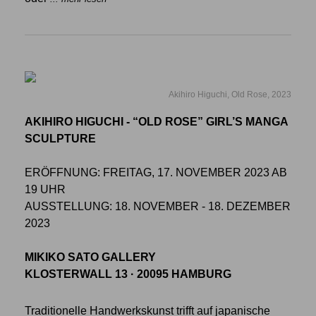
Akihiro Higuchi, Old Rose, 2023
AKIHIRO HIGUCHI - “OLD ROSE” GIRL’S MANGA
SCULPTURE
ERÖFFNUNG: FREITAG, 17. NOVEMBER 2023 AB
19 UHR
AUSSTELLUNG: 18. NOVEMBER - 18. DEZEMBER
2023
MIKIKO SATO GALLERY
KLOSTERWALL 13 · 20095 HAMBURG
Traditionelle Handwerkskunst trifft auf japanische