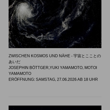
ZWISCHEN KOSMOS UND NÄHE - 宇宙とこことの
あいだ
JOSEPHIN BÖTTGER,YUKI YAMAMOTO, MOTOI
YAMAMOTO
ERÖFFNUNG: SAMSTAG, 27.06.2026 AB 18 UHR