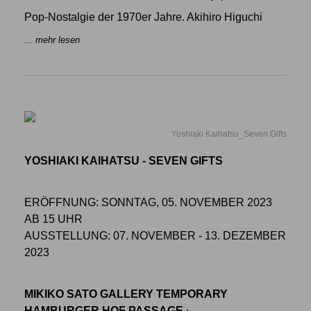
Pop-Nostalgie der 1970er Jahre. Akihiro Higuchi
... mehr lesen
Yoshiaki Kaihatsu_Seven Gifts
YOSHIAKI KAIHATSU - SEVEN GIFTS
ERÖFFNUNG: SONNTAG, 05. NOVEMBER 2023
AB 15 UHR
AUSSTELLUNG: 07. NOVEMBER - 13. DEZEMBER
2023
MIKIKO SATO GALLERY TEMPORARY
HAMBURGER HOF PASSAGE ·