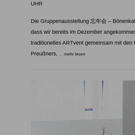
UHR
Die Gruppenausstellung 忘年会 – Bōnenkai W
dass wir bereits im Dezember angekommen 
traditionelles ARTvent gemeinsam mit den
Preußners,
... mehr lesen