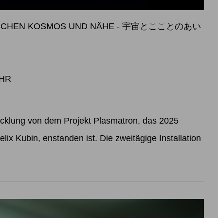
WISCHEN KOSMOS UND NÄHE - 宇宙とこことのあい
UHR
icklung von dem Projekt Plasmatron, das 2025
lix Kubin, enstanden ist. Die zweitägige Installation