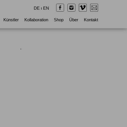
DE
ı
EN
Künstler
Kollaboration
Shop
Über
Kontakt
.