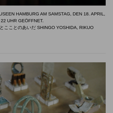
SEEN HAMBURG AM SAMSTAG, DEN 18. APRIL,
SWEISE BIS 22 UHR GEÖFFNET.
こことのあいだ SHINGO YOSHIDA, RIKUO