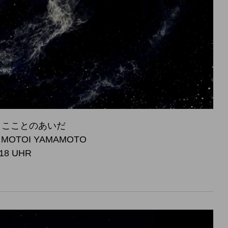
 宇宙とこことのあいだ
, MOTOI YAMAMOTO
 18 UHR