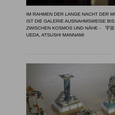
IM RAHMEN DER LANGE NACHT DER MU
IST DIE GALERIE AUSNAHM
ZWISCHEN KOSMOS UND NÄHE
- 宇宙と
UEDA, ATSUSHI MANNAMI