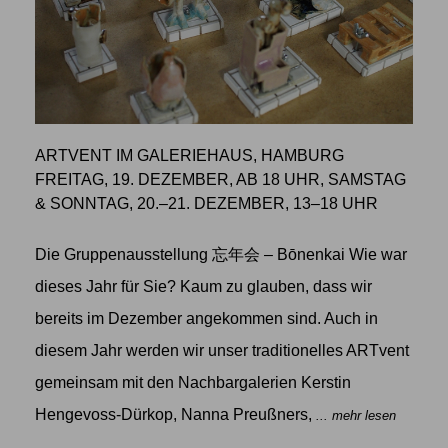
ARTVENT IM GALERIEHAUS, HAMBURG
FREITAG, 19. DEZEMBER, AB 18 UHR, SAMSTAG
& SONNTAG, 20.–21. DEZEMBER, 13–18 UHR
Die Gruppenausstellung 忘年会 – Bōnenkai Wie war
dieses Jahr für Sie? Kaum zu glauben, dass wir
bereits im Dezember angekommen sind. Auch in
diesem Jahr werden wir unser traditionelles ARTvent
gemeinsam mit den Nachbargalerien Kerstin
Hengevoss-Dürkop, Nanna Preußners,
... mehr lesen