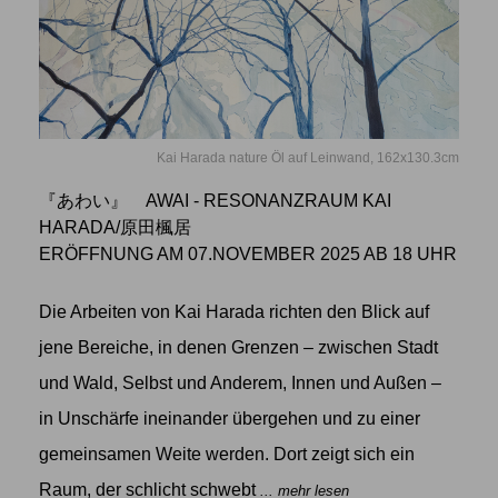
Kai Harada nature Öl auf Leinwand, 162x130.3cm
『あわい』 AWAI - RESONANZRAUM KAI
HARADA/原田楓居
ERÖFFNUNG AM 07.NOVEMBER 2025 AB 18 UHR
Die Arbeiten von Kai Harada richten den Blick auf
jene Bereiche, in denen Grenzen – zwischen Stadt
und Wald, Selbst und Anderem, Innen und Außen –
in Unschärfe ineinander übergehen und zu einer
gemeinsamen Weite werden. Dort zeigt sich ein
Raum, der schlicht schwebt
... mehr lesen