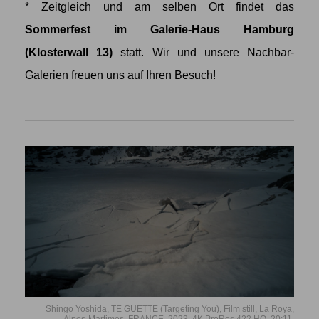
* Zeitgleich und am selben Ort findet das
Sommerfest im Galerie-Haus Hamburg
(Klosterwall 13)
statt. Wir und unsere Nachbar-
Galerien freuen uns auf Ihren Besuch!
Shingo Yoshida, TE GUETTE (Targeting You), Film still, La Roya,
Alpes-Martimes, FRANCE, 2023, 4K ProRes 422 HQ, 20:11.