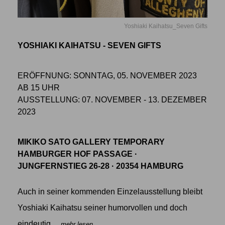
Yoshiaki Kaihatsu_Seven Gifts
YOSHIAKI KAIHATSU - SEVEN GIFTS
ERÖFFNUNG: SONNTAG, 05. NOVEMBER 2023
AB 15 UHR
AUSSTELLUNG: 07. NOVEMBER - 13. DEZEMBER
2023
MIKIKO SATO GALLERY TEMPORARY
HAMBURGER HOF PASSAGE ·
JUNGFERNSTIEG 26-28 · 20354 HAMBURG
Auch in seiner kommenden Einzelausstellung bleibt
Yoshiaki Kaihatsu seiner humorvollen und doch
eindeutig
... mehr lesen