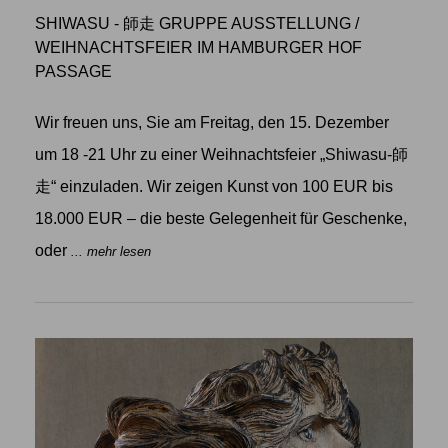
SHIWASU - 師走 GRUPPE AUSSTELLUNG
/
WEIHNACHTSFEIER IM HAMBURGER HOF
PASSAGE
Wir freuen uns, Sie am Freitag, den 15. Dezember
um 18 -21 Uhr zu einer Weihnachtsfeier „Shiwasu-師
走“ einzuladen. Wir zeigen Kunst von 100 EUR bis
18.000 EUR – die beste Gelegenheit für Geschenke,
oder
... mehr lesen