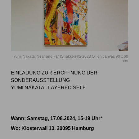
Yumi Nakata: Near and Far (Shakkei) #2 2023 Oil on canvas 90 x 60
cm
EINLADUNG ZUR ERÖFFNUNG DER
SONDERAUSSTELLUNG
YUMI NAKATA - LAYERED SELF
Wann: Samstag, 17.08.2024, 15-19 Uhr*
Wo
: Klosterwall 13, 20095 Hamburg