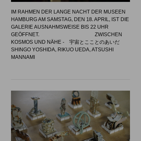
IM RAHMEN DER LANGE NACHT DER MUSEEN
HAMBURG AM SAMSTAG, DEN 18. APRIL, IST DIE
GALERIE AUSNAHMSWEISE BIS 22 UHR
GEÖFFNET.
ZWISCHEN
KOSMOS UND NÄHE
- 宇宙とこことのあいだ
SHINGO YOSHIDA, RIKUO UEDA, ATSUSHI
MANNAMI