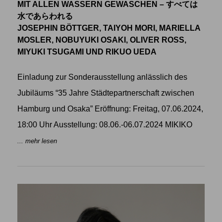
MIT ALLEN WASSERN GEWASCHEN – すべては
水であらわれる
JOSEPHIN BÖTTGER, TAIYOH MORI, MARIELLA
MOSLER, NOBUYUKI OSAKI, OLIVER ROSS,
MIYUKI TSUGAMI UND RIKUO UEDA
Einladung zur Sonderausstellung anlässlich des
Jubiläums “35 Jahre Städtepartnerschaft zwischen
Hamburg und Osaka” Eröffnung: Freitag, 07.06.2024,
18:00 Uhr Ausstellung: 08.06.-06.07.2024 MIKIKO
... mehr lesen