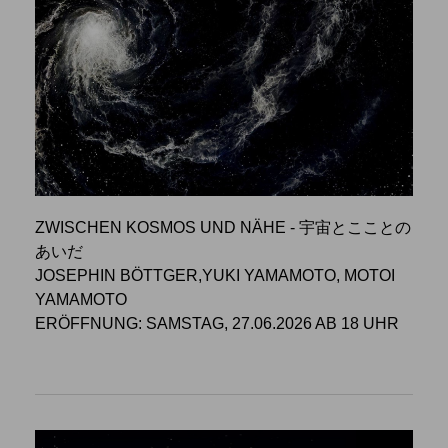
ZWISCHEN KOSMOS UND NÄHE - 宇宙とこことの
あいだ
JOSEPHIN BÖTTGER,YUKI YAMAMOTO, MOTOI
YAMAMOTO
ERÖFFNUNG: SAMSTAG, 27.06.2026 AB 18 UHR