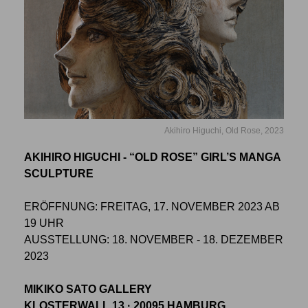
Akihiro Higuchi, Old Rose, 2023
AKIHIRO HIGUCHI - “OLD ROSE” GIRL’S MANGA
SCULPTURE
ERÖFFNUNG: FREITAG, 17. NOVEMBER 2023 AB
19 UHR
AUSSTELLUNG: 18. NOVEMBER - 18. DEZEMBER
2023
MIKIKO SATO GALLERY
KLOSTERWALL 13 · 20095 HAMBURG