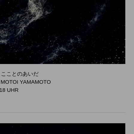
 宇宙とこことのあいだ
, MOTOI YAMAMOTO
 18 UHR