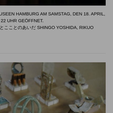
SEEN HAMBURG AM SAMSTAG, DEN 18. APRIL,
SWEISE BIS 22 UHR GEÖFFNET.
こことのあいだ SHINGO YOSHIDA, RIKUO