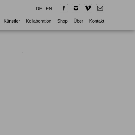
DE
ı
EN
Künstler
Kollaboration
Shop
Über
Kontakt
.