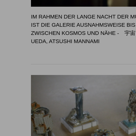
IM RAHMEN DER LANGE NACHT DER MU
IST DIE GALERIE AUSNAHM
ZWISCHEN KOSMOS UND NÄHE
- 宇宙と
UEDA, ATSUSHI MANNAMI