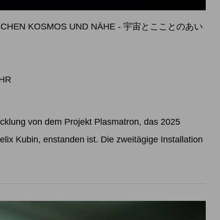
WISCHEN KOSMOS UND NÄHE - 宇宙とこことのあい
UHR
icklung von dem Projekt Plasmatron, das 2025
lix Kubin, enstanden ist. Die zweitägige Installation