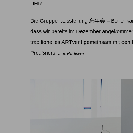
UHR
Die Gruppenausstellung 忘年会 – Bōnenkai W
dass wir bereits im Dezember angekommen 
traditionelles ARTvent gemeinsam mit den
Preußners,
... mehr lesen