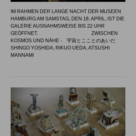
IM RAHMEN DER LANGE NACHT DER MUSEEN
HAMBURG AM SAMSTAG, DEN 18. APRIL, IST DIE
GALERIE AUSNAHMSWEISE BIS 22 UHR
GEÖFFNET.
ZWISCHEN
KOSMOS UND NÄHE
- 宇宙とこことのあいだ
SHINGO YOSHIDA, RIKUO UEDA, ATSUSHI
MANNAMI