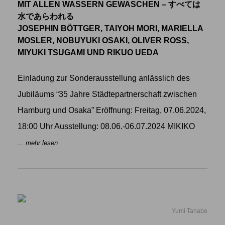
MIT ALLEN WASSERN GEWASCHEN – すべては
水であらわれる
JOSEPHIN BÖTTGER, TAIYOH MORI, MARIELLA
MOSLER, NOBUYUKI OSAKI, OLIVER ROSS,
MIYUKI TSUGAMI UND RIKUO UEDA
Einladung zur Sonderausstellung anlässlich des
Jubiläums “35 Jahre Städtepartnerschaft zwischen
Hamburg und Osaka” Eröffnung: Freitag, 07.06.2024,
18:00 Uhr Ausstellung: 08.06.-06.07.2024 MIKIKO
... mehr lesen
Yumi Tanabe