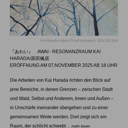
Kai Harada nature Öl auf Leinwand, 162x130.3cm
『あわい』 AWAI - RESONANZRAUM KAI
HARADA/原田楓居
ERÖFFNUNG AM 07.NOVEMBER 2025 AB 18 UHR
Die Arbeiten von Kai Harada richten den Blick auf
jene Bereiche, in denen Grenzen – zwischen Stadt
und Wald, Selbst und Anderem, Innen und Außen –
in Unschärfe ineinander übergehen und zu einer
gemeinsamen Weite werden. Dort zeigt sich ein
Raum, der schlicht schwebt
... mehr lesen