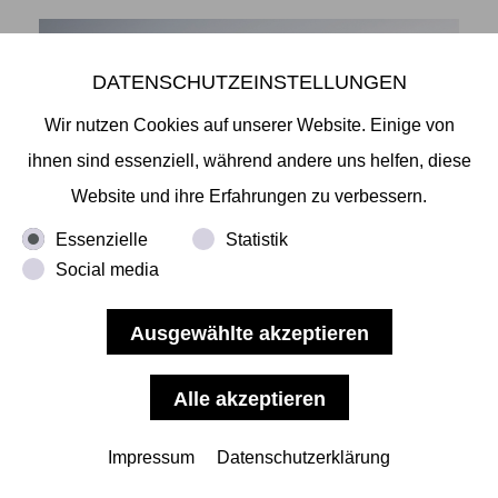
DATENSCHUTZEINSTELLUNGEN
Wir nutzen Cookies auf unserer Website. Einige von
ihnen sind essenziell, während andere uns helfen, diese
Website und ihre Erfahrungen zu verbessern.
Essenzielle
Statistik
Social media
Shingo Yoshida- The Summit
-THE SUMMIT - SHINGO YOSHIDA
Wir laden Sie anlässlich zur Fototriennale Hamburg
herzlich ein zur Eröffnung unserer nächsten
Impressum
Datenschutzerklärung
Ausstellung "The Summit" am 23.06.22, auf