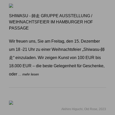
SHIWASU - 師走 GRUPPE AUSSTELLUNG
/
WEIHNACHTSFEIER IM HAMBURGER HOF
PASSAGE
Wir freuen uns, Sie am Freitag, den 15. Dezember
um 18 -21 Uhr zu einer Weihnachtsfeier „Shiwasu-師
走“ einzuladen. Wir zeigen Kunst von 100 EUR bis
18.000 EUR – die beste Gelegenheit für Geschenke,
oder
... mehr lesen
Akihiro Higuchi, Old Rose, 2023