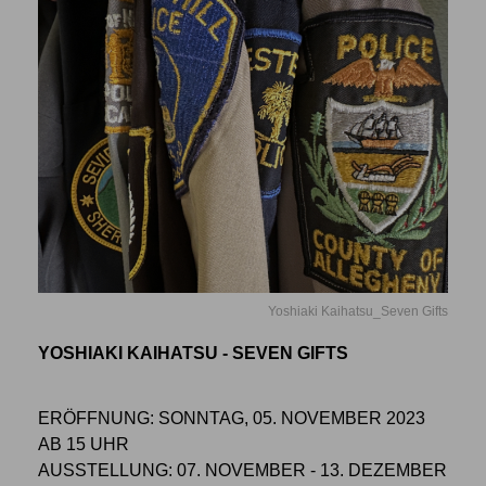
Yoshiaki Kaihatsu_Seven Gifts
YOSHIAKI KAIHATSU - SEVEN GIFTS
ERÖFFNUNG: SONNTAG, 05. NOVEMBER 2023
AB 15 UHR
AUSSTELLUNG: 07. NOVEMBER - 13. DEZEMBER