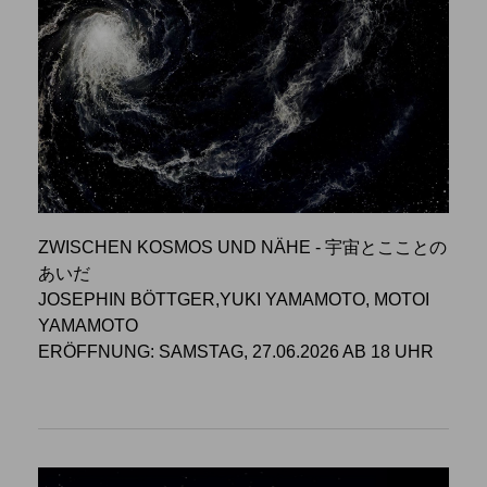
ZWISCHEN KOSMOS UND NÄHE - 宇宙とこことの
あいだ
JOSEPHIN BÖTTGER,YUKI YAMAMOTO, MOTOI
YAMAMOTO
ERÖFFNUNG: SAMSTAG, 27.06.2026 AB 18 UHR