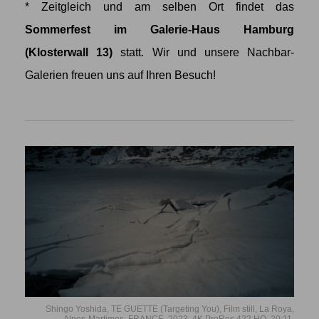
* Zeitgleich und am selben Ort findet das
Sommerfest im Galerie-Haus Hamburg
(Klosterwall 13)
statt. Wir und unsere Nachbar-
Galerien freuen uns auf Ihren Besuch!
Shingo Yoshida, TE GUETTE (Targeting You), Film still, La Roya,
Alpes-Martimes, FRANCE, 2023, 4K ProRes 422 HQ, 20:11.