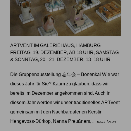
ARTVENT IM GALERIEHAUS, HAMBURG
FREITAG, 19. DEZEMBER, AB 18 UHR, SAMSTAG
& SONNTAG, 20.–21. DEZEMBER, 13–18 UHR
Die Gruppenausstellung 忘年会 – Bōnenkai Wie war
dieses Jahr für Sie? Kaum zu glauben, dass wir
bereits im Dezember angekommen sind. Auch in
diesem Jahr werden wir unser traditionelles ARTvent
gemeinsam mit den Nachbargalerien Kerstin
Hengevoss-Dürkop, Nanna Preußners,
... mehr lesen