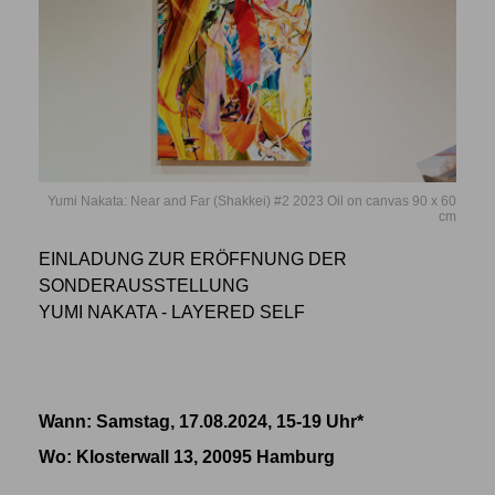
Yumi Nakata: Near and Far (Shakkei) #2 2023 Oil on canvas 90 x 60
cm
EINLADUNG ZUR ERÖFFNUNG DER
SONDERAUSSTELLUNG
YUMI NAKATA - LAYERED SELF
Wann: Samstag, 17.08.2024, 15-19 Uhr*
Wo
: Klosterwall 13, 20095 Hamburg