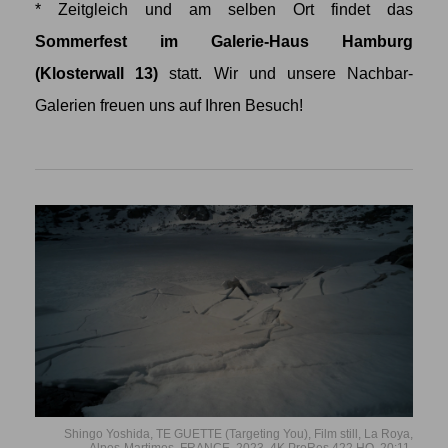
* Zeitgleich und am selben Ort findet das
Sommerfest im Galerie-Haus Hamburg
(Klosterwall 13)
statt. Wir und unsere Nachbar-
Galerien freuen uns auf Ihren Besuch!
Shingo Yoshida, TE GUETTE (Targeting You), Film still, La Roya,
Alpes-Martimes, FRANCE, 2023, 4K ProRes 422 HQ, 20:11.