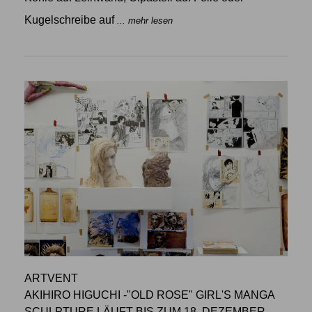
Kugelschreibe auf
... mehr lesen
ARTVENT
AKIHIRO HIGUCHI -"OLD ROSE" GIRL'S MANGA
SCULPTURE LÄUFT BIS ZUM 18. DEZEMBER