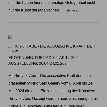
ein. Sie haben hier die einmalige Gelegenheit nicht
nur die Kunst der japanischen
... mehr lesen
„HIROYUKI ABE - DIE ASSOZIATIVE KRAFT DER
LINIE“
ERÖFFNUNG: FREITAG, 05. APRIL 2024
AUSSTELLUNG: 06.04-24.05.2024
Mit Hiroyuki Abe – Die assoziative Kraft der Linie
präsentiert Mikiko Sato Gallery vom 6. April bis 24.
Mai 2024 die erste Einzelausstellung des Künstlers
Hiroyuki Abe. Gezeigt werden neue Zeichnungen mit
Kohle auf Leinwand, Ölpastell auf Folie oder