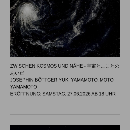
ZWISCHEN KOSMOS UND NÄHE - 宇宙とこことの
あいだ
JOSEPHIN BÖTTGER,YUKI YAMAMOTO, MOTOI
YAMAMOTO
ERÖFFNUNG: SAMSTAG, 27.06.2026 AB 18 UHR