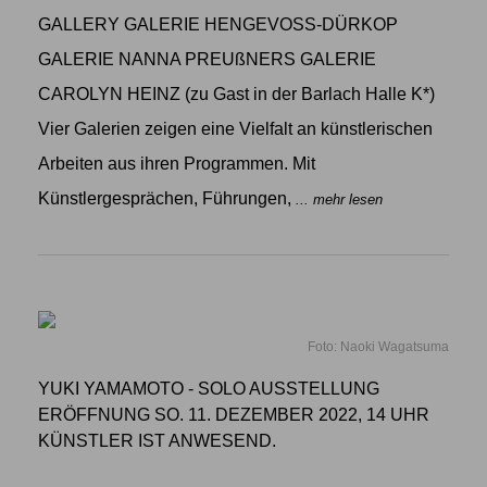
GALLERY GALERIE HENGEVOSS-DÜRKOP
GALERIE NANNA PREUßNERS GALERIE
CAROLYN HEINZ (zu Gast in der Barlach Halle K*)
Vier Galerien zeigen eine Vielfalt an künstlerischen
Arbeiten aus ihren Programmen. Mit
Künstlergesprächen, Führungen,
... mehr lesen
Foto: Naoki Wagatsuma
YUKI YAMAMOTO - SOLO AUSSTELLUNG
ERÖFFNUNG SO. 11. DEZEMBER 2022, 14 UHR
KÜNSTLER IST ANWESEND.