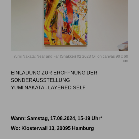
Yumi Nakata: Near and Far (Shakkei) #2 2023 Oil on canvas 90 x 60
cm
EINLADUNG ZUR ERÖFFNUNG DER
SONDERAUSSTELLUNG
YUMI NAKATA - LAYERED SELF
Wann: Samstag, 17.08.2024, 15-19 Uhr*
Wo
: Klosterwall 13, 20095 Hamburg