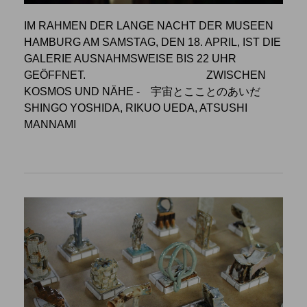
IM RAHMEN DER LANGE NACHT DER MUSEEN
HAMBURG AM SAMSTAG, DEN 18. APRIL, IST DIE
GALERIE AUSNAHMSWEISE BIS 22 UHR
GEÖFFNET.
ZWISCHEN
KOSMOS UND NÄHE
- 宇宙とこことのあいだ
SHINGO YOSHIDA, RIKUO UEDA, ATSUSHI
MANNAMI