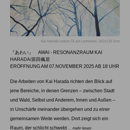
Kai Harada nature Öl auf Leinwand, 162x130.3cm
『あわい』 AWAI - RESONANZRAUM KAI
HARADA/原田楓居
ERÖFFNUNG AM 07.NOVEMBER 2025 AB 18 UHR
Die Arbeiten von Kai Harada richten den Blick auf
jene Bereiche, in denen Grenzen – zwischen Stadt
und Wald, Selbst und Anderem, Innen und Außen –
in Unschärfe ineinander übergehen und zu einer
gemeinsamen Weite werden. Dort zeigt sich ein
Raum, der schlicht schwebt
... mehr lesen