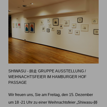
SHIWASU - 師走 GRUPPE AUSSTELLUNG
/
WEIHNACHTSFEIER IM HAMBURGER HOF
PASSAGE
Wir freuen uns, Sie am Freitag, den 15. Dezember
um 18 -21 Uhr zu einer Weihnachtsfeier „Shiwasu-師