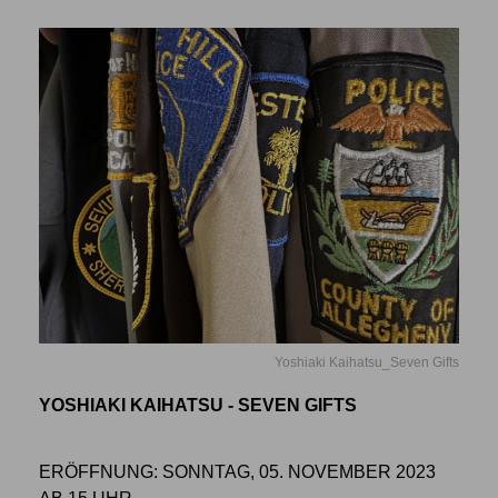
Yoshiaki Kaihatsu_Seven Gifts
YOSHIAKI KAIHATSU - SEVEN GIFTS
ERÖFFNUNG: SONNTAG, 05. NOVEMBER 2023