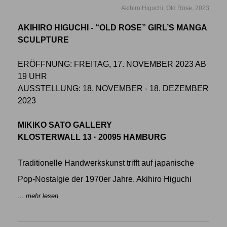
Akihiro Higuchi, Old Rose, 2023
AKIHIRO HIGUCHI - “OLD ROSE” GIRL’S MANGA
SCULPTURE
ERÖFFNUNG: FREITAG, 17. NOVEMBER 2023 AB
19 UHR
AUSSTELLUNG: 18. NOVEMBER - 18. DEZEMBER
2023
MIKIKO SATO GALLERY
KLOSTERWALL 13 · 20095 HAMBURG
Traditionelle Handwerkskunst trifft auf japanische
Pop-Nostalgie der 1970er Jahre. Akihiro Higuchi
... mehr lesen