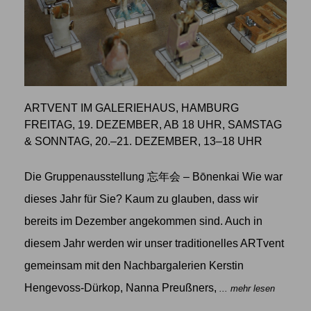
ARTVENT IM GALERIEHAUS, HAMBURG
FREITAG, 19. DEZEMBER, AB 18 UHR, SAMSTAG
& SONNTAG, 20.–21. DEZEMBER, 13–18 UHR
Die Gruppenausstellung 忘年会 – Bōnenkai Wie war
dieses Jahr für Sie? Kaum zu glauben, dass wir
bereits im Dezember angekommen sind. Auch in
diesem Jahr werden wir unser traditionelles ARTvent
gemeinsam mit den Nachbargalerien Kerstin
Hengevoss-Dürkop, Nanna Preußners,
... mehr lesen