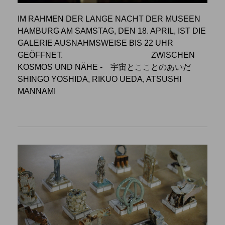
IM RAHMEN DER LANGE NACHT DER MUSEEN
HAMBURG AM SAMSTAG, DEN 18. APRIL, IST DIE
GALERIE AUSNAHMSWEISE BIS 22 UHR
GEÖFFNET.
ZWISCHEN
KOSMOS UND NÄHE
- 宇宙とこことのあいだ
SHINGO YOSHIDA, RIKUO UEDA, ATSUSHI
MANNAMI