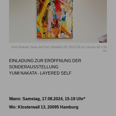
Yumi Nakata: Near and Far (Shakkei) #2 2023 Oil on canvas 90 x 60
cm
EINLADUNG ZUR ERÖFFNUNG DER
SONDERAUSSTELLUNG
YUMI NAKATA - LAYERED SELF
Wann: Samstag, 17.08.2024, 15-19 Uhr*
Wo
: Klosterwall 13, 20095 Hamburg