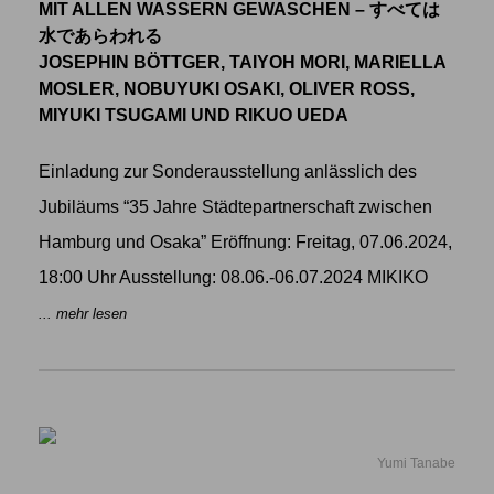
MIT ALLEN WASSERN GEWASCHEN – すべては
水であらわれる
JOSEPHIN BÖTTGER, TAIYOH MORI, MARIELLA
MOSLER, NOBUYUKI OSAKI, OLIVER ROSS,
MIYUKI TSUGAMI UND RIKUO UEDA
Einladung zur Sonderausstellung anlässlich des
Jubiläums “35 Jahre Städtepartnerschaft zwischen
Hamburg und Osaka” Eröffnung: Freitag, 07.06.2024,
18:00 Uhr Ausstellung: 08.06.-06.07.2024 MIKIKO
... mehr lesen
Yumi Tanabe