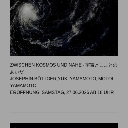
ZWISCHEN KOSMOS UND NÄHE - 宇宙とこことの
あいだ
JOSEPHIN BÖTTGER,YUKI YAMAMOTO, MOTOI
YAMAMOTO
ERÖFFNUNG: SAMSTAG, 27.06.2026 AB 18 UHR