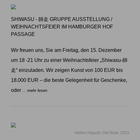
SHIWASU - 師走 GRUPPE AUSSTELLUNG
/
WEIHNACHTSFEIER IM HAMBURGER HOF
PASSAGE
Wir freuen uns, Sie am Freitag, den 15. Dezember
um 18 -21 Uhr zu einer Weihnachtsfeier „Shiwasu-師
走“ einzuladen. Wir zeigen Kunst von 100 EUR bis
18.000 EUR – die beste Gelegenheit für Geschenke,
oder
... mehr lesen
Akihiro Higuchi, Old Rose, 2023