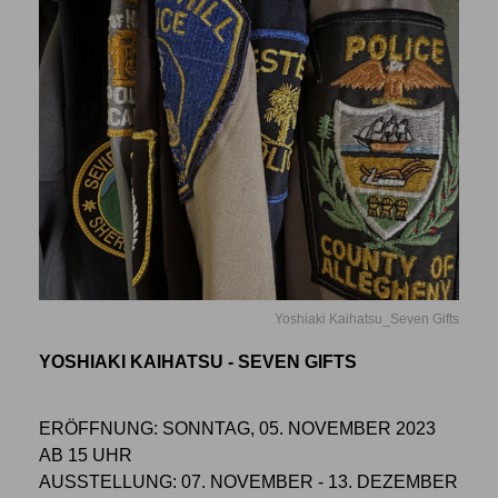
Yoshiaki Kaihatsu_Seven Gifts
YOSHIAKI KAIHATSU - SEVEN GIFTS
ERÖFFNUNG: SONNTAG, 05. NOVEMBER 2023
AB 15 UHR
AUSSTELLUNG: 07. NOVEMBER - 13. DEZEMBER