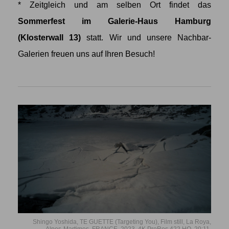
* Zeitgleich und am selben Ort findet das
Sommerfest im Galerie-Haus Hamburg
(Klosterwall 13)
statt. Wir und unsere Nachbar-
Galerien freuen uns auf Ihren Besuch!
Shingo Yoshida, TE GUETTE (Targeting You), Film still, La Roya,
Alpes-Martimes, FRANCE, 2023, 4K ProRes 422 HQ, 20:11.