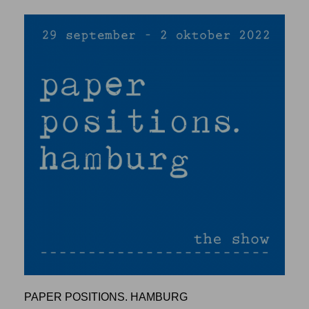
PAPER POSITIONS. HAMBURG