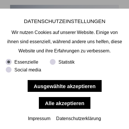
DATENSCHUTZEINSTELLUNGEN
Wir nutzen Cookies auf unserer Website. Einige von
ihnen sind essenziell, während andere uns helfen, diese
Website und ihre Erfahrungen zu verbessern.
Essenzielle
Statistik
Social media
Shingo Yoshida- The Summit
-THE SUMMIT - SHINGO YOSHIDA
Wir laden Sie anlässlich zur Fototriennale Hamburg
herzlich ein zur Eröffnung unserer nächsten
Impressum
Datenschutzerklärung
Ausstellung "The Summit" am 23.06.22, auf