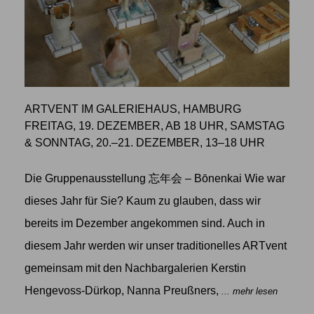
ARTVENT IM GALERIEHAUS, HAMBURG
FREITAG, 19. DEZEMBER, AB 18 UHR, SAMSTAG
& SONNTAG, 20.–21. DEZEMBER, 13–18 UHR
Die Gruppenausstellung 忘年会 – Bōnenkai Wie war
dieses Jahr für Sie? Kaum zu glauben, dass wir
bereits im Dezember angekommen sind. Auch in
diesem Jahr werden wir unser traditionelles ARTvent
gemeinsam mit den Nachbargalerien Kerstin
Hengevoss-Dürkop, Nanna Preußners,
... mehr lesen