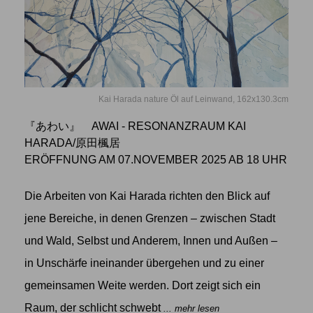
Kai Harada nature Öl auf Leinwand, 162x130.3cm
『あわい』 AWAI - RESONANZRAUM KAI
HARADA/原田楓居
ERÖFFNUNG AM 07.NOVEMBER 2025 AB 18 UHR
Die Arbeiten von Kai Harada richten den Blick auf
jene Bereiche, in denen Grenzen – zwischen Stadt
und Wald, Selbst und Anderem, Innen und Außen –
in Unschärfe ineinander übergehen und zu einer
gemeinsamen Weite werden. Dort zeigt sich ein
Raum, der schlicht schwebt
... mehr lesen