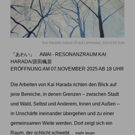
Kai Harada nature Öl auf Leinwand, 162x130.3cm
『あわい』 AWAI - RESONANZRAUM KAI
HARADA/原田楓居
ERÖFFNUNG AM 07.NOVEMBER 2025 AB 18 UHR
Die Arbeiten von Kai Harada richten den Blick auf
jene Bereiche, in denen Grenzen – zwischen Stadt
und Wald, Selbst und Anderem, Innen und Außen –
in Unschärfe ineinander übergehen und zu einer
gemeinsamen Weite werden. Dort zeigt sich ein
Raum, der schlicht schwebt
... mehr lesen