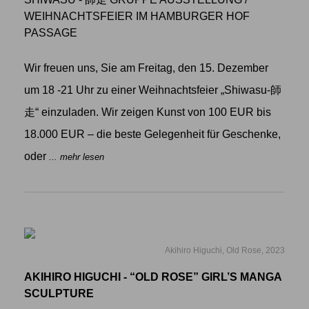
WEIHNACHTSFEIER IM HAMBURGER HOF
PASSAGE
Wir freuen uns, Sie am Freitag, den 15. Dezember
um 18 -21 Uhr zu einer Weihnachtsfeier „Shiwasu-師
走“ einzuladen. Wir zeigen Kunst von 100 EUR bis
18.000 EUR – die beste Gelegenheit für Geschenke,
oder
... mehr lesen
Akihiro Higuchi, Old Rose, 2023
AKIHIRO HIGUCHI - “OLD ROSE” GIRL’S MANGA
SCULPTURE