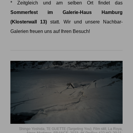
* Zeitgleich und am selben Ort findet das
Sommerfest im Galerie-Haus Hamburg
(Klosterwall 13)
statt. Wir und unsere Nachbar-
Galerien freuen uns auf Ihren Besuch!
Shingo Yoshida, TE GUETTE (Targeting You), Film still, La Roya,
Alpes-Martimes, FRANCE, 2023, 4K ProRes 422 HQ, 20:11.