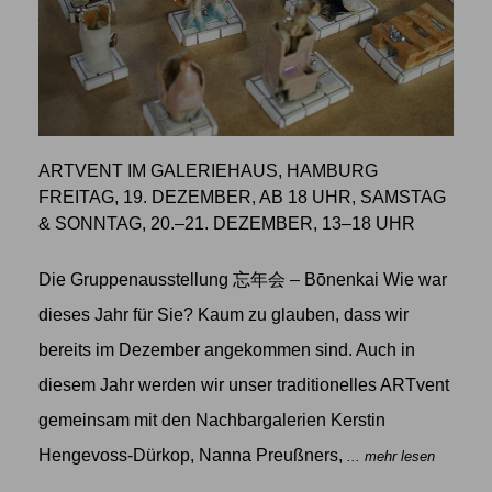
ARTVENT IM GALERIEHAUS, HAMBURG
FREITAG, 19. DEZEMBER, AB 18 UHR, SAMSTAG
& SONNTAG, 20.–21. DEZEMBER, 13–18 UHR
Die Gruppenausstellung 忘年会 – Bōnenkai Wie war
dieses Jahr für Sie? Kaum zu glauben, dass wir
bereits im Dezember angekommen sind. Auch in
diesem Jahr werden wir unser traditionelles ARTvent
gemeinsam mit den Nachbargalerien Kerstin
Hengevoss-Dürkop, Nanna Preußners,
... mehr lesen