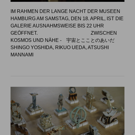
IM RAHMEN DER LANGE NACHT DER MUSEEN
HAMBURG AM SAMSTAG, DEN 18. APRIL, IST DIE
GALERIE AUSNAHMSWEISE BIS 22 UHR
GEÖFFNET.
ZWISCHEN
KOSMOS UND NÄHE
- 宇宙とこことのあいだ
SHINGO YOSHIDA, RIKUO UEDA, ATSUSHI
MANNAMI