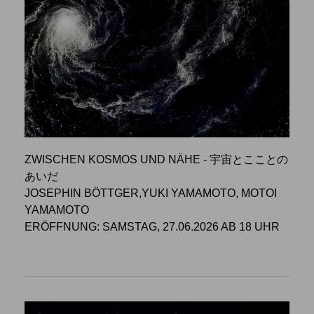
ZWISCHEN KOSMOS UND NÄHE - 宇宙とこことの
あいだ
JOSEPHIN BÖTTGER,YUKI YAMAMOTO, MOTOI
YAMAMOTO
ERÖFFNUNG: SAMSTAG, 27.06.2026 AB 18 UHR