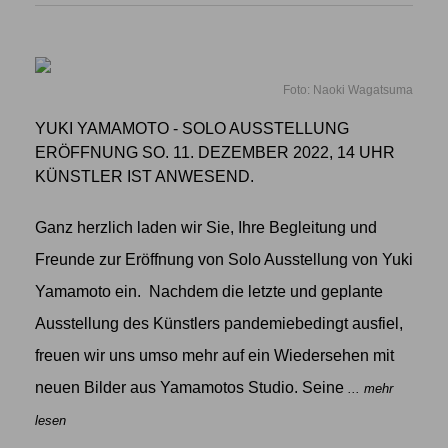
Foto: Naoki Wagatsuma
YUKI YAMAMOTO - SOLO AUSSTELLUNG
ERÖFFNUNG SO. 11. DEZEMBER 2022, 14 UHR
KÜNSTLER IST ANWESEND.
Ganz herzlich laden wir Sie, Ihre Begleitung und
Freunde zur Eröffnung von Solo Ausstellung von Yuki
Yamamoto ein. Nachdem die letzte und geplante
Ausstellung des Künstlers pandemiebedingt ausfiel,
freuen wir uns umso mehr auf ein Wiedersehen mit
neuen Bilder aus Yamamotos Studio. Seine
... mehr
lesen