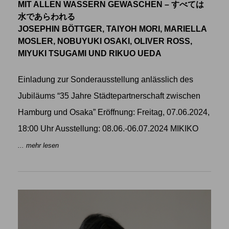
MIT ALLEN WASSERN GEWASCHEN – すべては
水であらわれる
JOSEPHIN BÖTTGER, TAIYOH MORI, MARIELLA
MOSLER, NOBUYUKI OSAKI, OLIVER ROSS,
MIYUKI TSUGAMI UND RIKUO UEDA
Einladung zur Sonderausstellung anlässlich des
Jubiläums “35 Jahre Städtepartnerschaft zwischen
Hamburg und Osaka” Eröffnung: Freitag, 07.06.2024,
18:00 Uhr Ausstellung: 08.06.-06.07.2024 MIKIKO
... mehr lesen