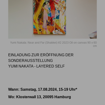
Yumi Nakata: Near and Far (Shakkei) #2 2023 Oil on canvas 90 x 60
cm
EINLADUNG ZUR ERÖFFNUNG DER
SONDERAUSSTELLUNG
YUMI NAKATA - LAYERED SELF
Wann: Samstag, 17.08.2024, 15-19 Uhr*
Wo
: Klosterwall 13, 20095 Hamburg