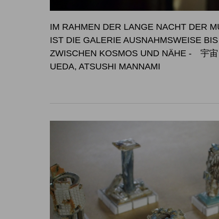
IM RAHMEN DER LANGE NACHT DER MU
IST DIE GALERIE AUSNAHM
ZWISCHEN KOSMOS UND NÄHE
- 宇宙と
UEDA, ATSUSHI MANNAMI