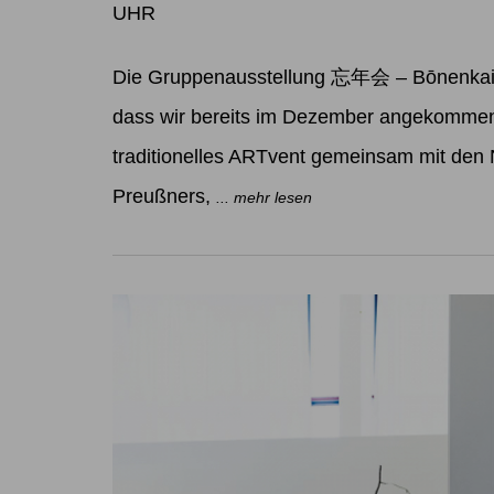
UHR
Die Gruppenausstellung 忘年会 – Bōnenkai W
dass wir bereits im Dezember angekommen 
traditionelles ARTvent gemeinsam mit den
Preußners,
... mehr lesen