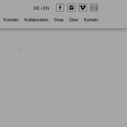
DE
ı
EN
Künstler
Kollaboration
Shop
Über
Kontakt
.