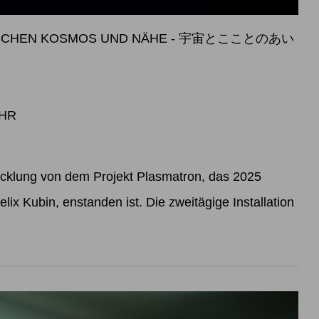
WISCHEN KOSMOS UND NÄHE - 宇宙とこことのあい
UHR
icklung von dem Projekt Plasmatron, das 2025
lix Kubin, enstanden ist. Die zweitägige Installation