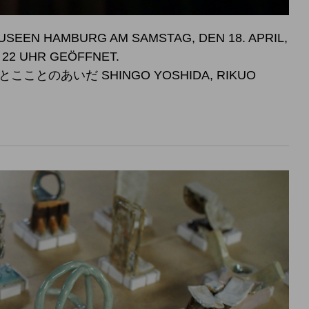
SEEN HAMBURG AM SAMSTAG, DEN 18. APRIL,
SWEISE BIS 22 UHR GEÖFFNET.
こことのあいだ SHINGO YOSHIDA, RIKUO