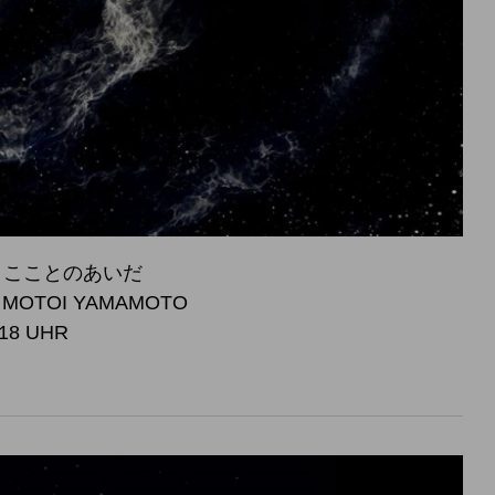
 宇宙とこことのあいだ
, MOTOI YAMAMOTO
 18 UHR