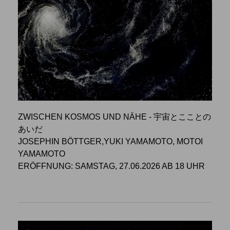
ZWISCHEN KOSMOS UND NÄHE - 宇宙とこことの
あいだ
JOSEPHIN BÖTTGER,YUKI YAMAMOTO, MOTOI
YAMAMOTO
ERÖFFNUNG: SAMSTAG, 27.06.2026 AB 18 UHR