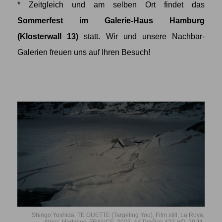
* Zeitgleich und am selben Ort findet das
Sommerfest im Galerie-Haus Hamburg
(Klosterwall 13)
statt. Wir und unsere Nachbar-
Galerien freuen uns auf Ihren Besuch!
Shingo Yoshida, TE GUETTE (Targeting You), Film still, La Roya,
Alpes-Martimes, FRANCE, 2023, 4K ProRes 422 HQ, 20:11.