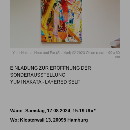
Yumi Nakata: Near and Far (Shakkei) #2 2023 Oil on canvas 90 x 60
cm
EINLADUNG ZUR ERÖFFNUNG DER
SONDERAUSSTELLUNG
YUMI NAKATA - LAYERED SELF
Wann: Samstag, 17.08.2024, 15-19 Uhr*
Wo
: Klosterwall 13, 20095 Hamburg