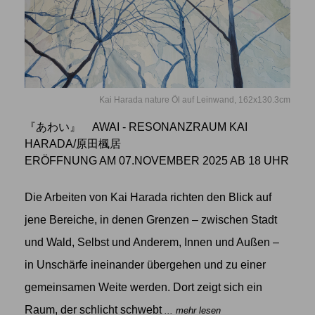
Kai Harada nature Öl auf Leinwand, 162x130.3cm
『あわい』 AWAI - RESONANZRAUM KAI
HARADA/原田楓居
ERÖFFNUNG AM 07.NOVEMBER 2025 AB 18 UHR
Die Arbeiten von Kai Harada richten den Blick auf
jene Bereiche, in denen Grenzen – zwischen Stadt
und Wald, Selbst und Anderem, Innen und Außen –
in Unschärfe ineinander übergehen und zu einer
gemeinsamen Weite werden. Dort zeigt sich ein
Raum, der schlicht schwebt
... mehr lesen