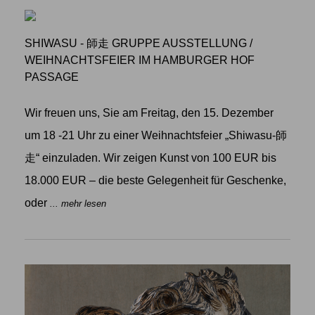
SHIWASU - 師走 GRUPPE AUSSTELLUNG
/
WEIHNACHTSFEIER IM HAMBURGER HOF
PASSAGE
Wir freuen uns, Sie am Freitag, den 15. Dezember
um 18 -21 Uhr zu einer Weihnachtsfeier „Shiwasu-師
走“ einzuladen. Wir zeigen Kunst von 100 EUR bis
18.000 EUR – die beste Gelegenheit für Geschenke,
oder
... mehr lesen