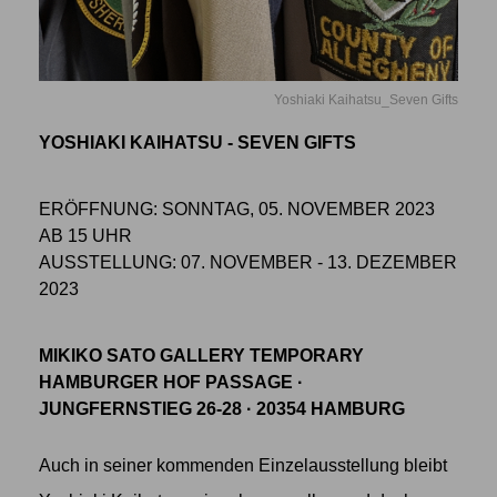
Yoshiaki Kaihatsu_Seven Gifts
YOSHIAKI KAIHATSU - SEVEN GIFTS
ERÖFFNUNG: SONNTAG, 05. NOVEMBER 2023
AB 15 UHR
AUSSTELLUNG: 07. NOVEMBER - 13. DEZEMBER
2023
MIKIKO SATO GALLERY TEMPORARY
HAMBURGER HOF PASSAGE ·
JUNGFERNSTIEG 26-28 · 20354 HAMBURG
Auch in seiner kommenden Einzelausstellung bleibt