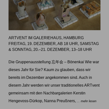
ARTVENT IM GALERIEHAUS, HAMBURG
FREITAG, 19. DEZEMBER, AB 18 UHR, SAMSTAG
& SONNTAG, 20.–21. DEZEMBER, 13–18 UHR
Die Gruppenausstellung 忘年会 – Bōnenkai Wie war
dieses Jahr für Sie? Kaum zu glauben, dass wir
bereits im Dezember angekommen sind. Auch in
diesem Jahr werden wir unser traditionelles ARTvent
gemeinsam mit den Nachbargalerien Kerstin
Hengevoss-Dürkop, Nanna Preußners,
... mehr lesen