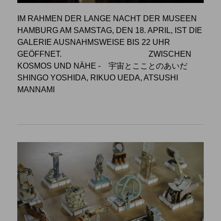
IM RAHMEN DER LANGE NACHT DER MUSEEN
HAMBURG AM SAMSTAG, DEN 18. APRIL, IST DIE
GALERIE AUSNAHMSWEISE BIS 22 UHR
GEÖFFNET.
ZWISCHEN
KOSMOS UND NÄHE
- 宇宙とこことのあいだ
SHINGO YOSHIDA, RIKUO UEDA, ATSUSHI
MANNAMI