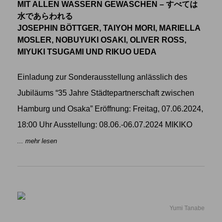
MIT ALLEN WASSERN GEWASCHEN – すべては
水であらわれる
JOSEPHIN BÖTTGER, TAIYOH MORI, MARIELLA
MOSLER, NOBUYUKI OSAKI, OLIVER ROSS,
MIYUKI TSUGAMI UND RIKUO UEDA
Einladung zur Sonderausstellung anlässlich des
Jubiläums “35 Jahre Städtepartnerschaft zwischen
Hamburg und Osaka” Eröffnung: Freitag, 07.06.2024,
18:00 Uhr Ausstellung: 08.06.-06.07.2024 MIKIKO
... mehr lesen
Yumi Tanabe