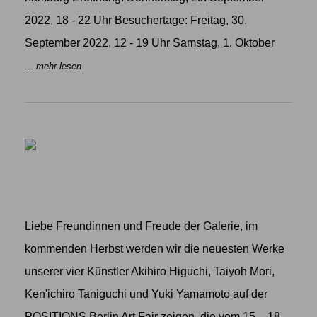
2022, 18 - 22 Uhr Besuchertage: Freitag, 30.
September 2022, 12 - 19 Uhr Samstag, 1. Oktober
... mehr lesen
Liebe Freundinnen und Freude der Galerie, im
kommenden Herbst werden wir die neuesten Werke
unserer vier Künstler Akihiro Higuchi, Taiyoh Mori,
Ken'ichiro Taniguchi und Yuki Yamamoto auf der
POSITIONS Berlin Art Fair zeigen, die vom 15. - 18.