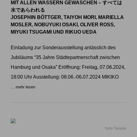
MIT ALLEN WASSERN GEWASCHEN – すべては
水であらわれる
JOSEPHIN BÖTTGER, TAIYOH MORI, MARIELLA
MOSLER, NOBUYUKI OSAKI, OLIVER ROSS,
MIYUKI TSUGAMI UND RIKUO UEDA
Einladung zur Sonderausstellung anlässlich des
Jubiläums “35 Jahre Städtepartnerschaft zwischen
Hamburg und Osaka” Eröffnung: Freitag, 07.06.2024,
18:00 Uhr Ausstellung: 08.06.-06.07.2024 MIKIKO
... mehr lesen
Yumi Tanabe