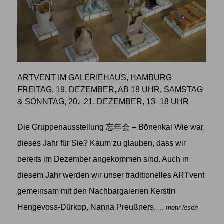
ARTVENT IM GALERIEHAUS, HAMBURG
FREITAG, 19. DEZEMBER, AB 18 UHR, SAMSTAG
& SONNTAG, 20.–21. DEZEMBER, 13–18 UHR
Die Gruppenausstellung 忘年会 – Bōnenkai Wie war
dieses Jahr für Sie? Kaum zu glauben, dass wir
bereits im Dezember angekommen sind. Auch in
diesem Jahr werden wir unser traditionelles ARTvent
gemeinsam mit den Nachbargalerien Kerstin
Hengevoss-Dürkop, Nanna Preußners,
... mehr lesen