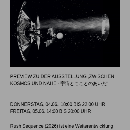
PREVIEW ZU DER AUSSTELLUNG „ZWISCHEN
KOSMOS UND NÄHE - 宇宙とこことのあいだ“
DONNERSTAG, 04.06., 18:00 BIS 22:00 UHR
FREITAG, 05.06. 14:00 BIS 20:00 UHR
Rush Sequence (2026) ist eine Weiterentwicklung