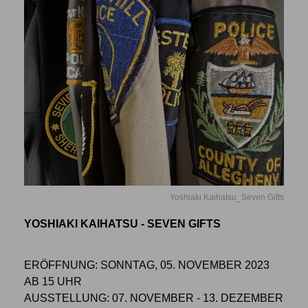
Yoshiaki Kaihatsu_Seven Gifts
YOSHIAKI KAIHATSU - SEVEN GIFTS
ERÖFFNUNG: SONNTAG, 05. NOVEMBER 2023
AB 15 UHR
AUSSTELLUNG: 07. NOVEMBER - 13. DEZEMBER