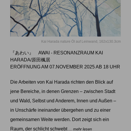
Kai Harada nature Öl auf Leinwand, 162x130.3cm
『あわい』 AWAI - RESONANZRAUM KAI
HARADA/原田楓居
ERÖFFNUNG AM 07.NOVEMBER 2025 AB 18 UHR
Die Arbeiten von Kai Harada richten den Blick auf
jene Bereiche, in denen Grenzen – zwischen Stadt
und Wald, Selbst und Anderem, Innen und Außen –
in Unschärfe ineinander übergehen und zu einer
gemeinsamen Weite werden. Dort zeigt sich ein
Raum, der schlicht schwebt
... mehr lesen