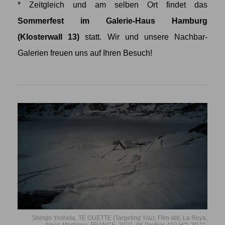
* Zeitgleich und am selben Ort findet das
Sommerfest im Galerie-Haus Hamburg
(Klosterwall 13)
statt. Wir und unsere Nachbar-
Galerien freuen uns auf Ihren Besuch!
Shingo Yoshida, TE GUETTE (Targeting You), Film still, La Roya,
Alpes-Martimes, FRANCE, 2023, 4K ProRes 422 HQ, 20:11.