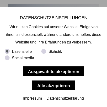
DATENSCHUTZEINSTELLUNGEN
Wir nutzen Cookies auf unserer Website. Einige von
ihnen sind essenziell, während andere uns helfen, diese
Website und ihre Erfahrungen zu verbessern.
Essenzielle
Statistik
Social media
Shingo Yoshida- The Summit
-THE SUMMIT - SHINGO YOSHIDA
Wir laden Sie anlässlich zur Fototriennale Hamburg
herzlich ein zur Eröffnung unserer nächsten
Impressum
Datenschutzerklärung
Ausstellung "The Summit" am 23.06.22, auf