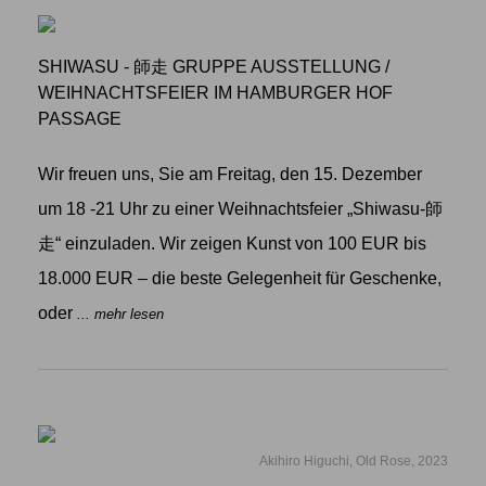
SHIWASU - 師走 GRUPPE AUSSTELLUNG
/
WEIHNACHTSFEIER IM HAMBURGER HOF
PASSAGE
Wir freuen uns, Sie am Freitag, den 15. Dezember
um 18 -21 Uhr zu einer Weihnachtsfeier „Shiwasu-師
走“ einzuladen. Wir zeigen Kunst von 100 EUR bis
18.000 EUR – die beste Gelegenheit für Geschenke,
oder
... mehr lesen
Akihiro Higuchi, Old Rose, 2023