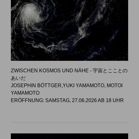
ZWISCHEN KOSMOS UND NÄHE - 宇宙とこことの
あいだ
JOSEPHIN BÖTTGER,YUKI YAMAMOTO, MOTOI
YAMAMOTO
ERÖFFNUNG: SAMSTAG, 27.06.2026 AB 18 UHR