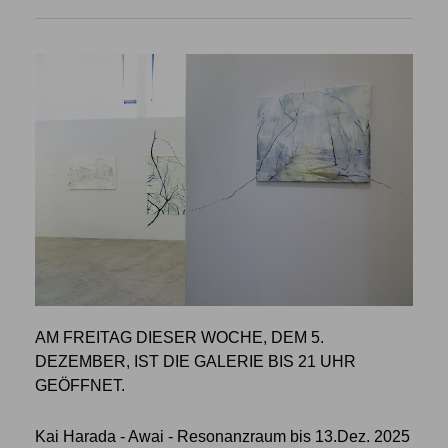
AM FREITAG DIESER WOCHE, DEM 5.
DEZEMBER, IST DIE GALERIE BIS 21 UHR
GEÖFFNET.
Kai Harada - Awai - Resonanzraum bis 13.Dez. 2025