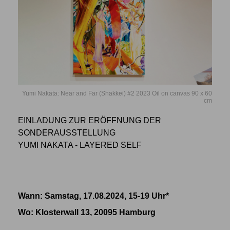
Yumi Nakata: Near and Far (Shakkei) #2 2023 Oil on canvas 90 x 60
cm
EINLADUNG ZUR ERÖFFNUNG DER
SONDERAUSSTELLUNG
YUMI NAKATA - LAYERED SELF
Wann: Samstag, 17.08.2024, 15-19 Uhr*
Wo
: Klosterwall 13, 20095 Hamburg