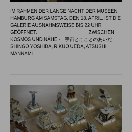
IM RAHMEN DER LANGE NACHT DER MUSEEN
HAMBURG AM SAMSTAG, DEN 18. APRIL, IST DIE
GALERIE AUSNAHMSWEISE BIS 22 UHR
GEÖFFNET.
ZWISCHEN
KOSMOS UND NÄHE
- 宇宙とこことのあいだ
SHINGO YOSHIDA, RIKUO UEDA, ATSUSHI
MANNAMI