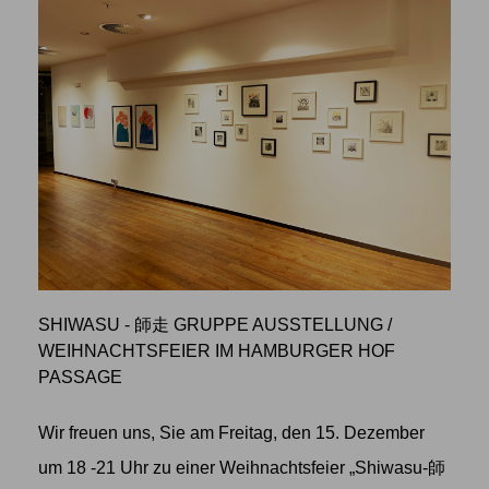
SHIWASU - 師走 GRUPPE AUSSTELLUNG
/
WEIHNACHTSFEIER IM HAMBURGER HOF
PASSAGE
Wir freuen uns, Sie am Freitag, den 15. Dezember
um 18 -21 Uhr zu einer Weihnachtsfeier „Shiwasu-師