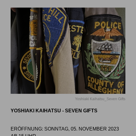
Yoshiaki Kaihatsu_Seven Gifts
YOSHIAKI KAIHATSU - SEVEN GIFTS
ERÖFFNUNG: SONNTAG, 05. NOVEMBER 2023