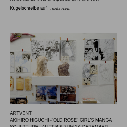
Kugelschreibe auf
... mehr lesen
ARTVENT
AKIHIRO HIGUCHI -"OLD ROSE" GIRL'S MANGA
SCULPTURE LÄUFT BIS ZUM 18. DEZEMBER