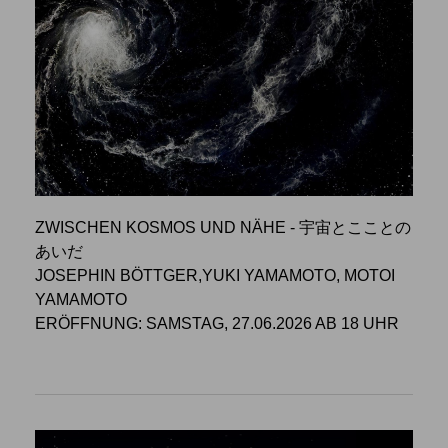
ZWISCHEN KOSMOS UND NÄHE - 宇宙とこことの
あいだ
JOSEPHIN BÖTTGER,YUKI YAMAMOTO, MOTOI
YAMAMOTO
ERÖFFNUNG: SAMSTAG, 27.06.2026 AB 18 UHR