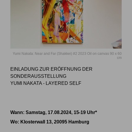
Yumi Nakata: Near and Far (Shakkei) #2 2023 Oil on canvas 90 x 60
cm
EINLADUNG ZUR ERÖFFNUNG DER
SONDERAUSSTELLUNG
YUMI NAKATA - LAYERED SELF
Wann: Samstag, 17.08.2024, 15-19 Uhr*
Wo
: Klosterwall 13, 20095 Hamburg