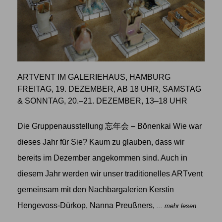
ARTVENT IM GALERIEHAUS, HAMBURG
FREITAG, 19. DEZEMBER, AB 18 UHR, SAMSTAG
& SONNTAG, 20.–21. DEZEMBER, 13–18 UHR
Die Gruppenausstellung 忘年会 – Bōnenkai Wie war
dieses Jahr für Sie? Kaum zu glauben, dass wir
bereits im Dezember angekommen sind. Auch in
diesem Jahr werden wir unser traditionelles ARTvent
gemeinsam mit den Nachbargalerien Kerstin
Hengevoss-Dürkop, Nanna Preußners,
... mehr lesen