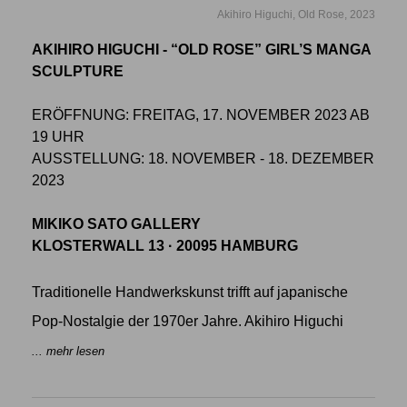
Akihiro Higuchi, Old Rose, 2023
AKIHIRO HIGUCHI - “OLD ROSE” GIRL’S MANGA
SCULPTURE
ERÖFFNUNG: FREITAG, 17. NOVEMBER 2023 AB
19 UHR
AUSSTELLUNG: 18. NOVEMBER - 18. DEZEMBER
2023
MIKIKO SATO GALLERY
KLOSTERWALL 13 · 20095 HAMBURG
Traditionelle Handwerkskunst trifft auf japanische
Pop-Nostalgie der 1970er Jahre. Akihiro Higuchi
... mehr lesen