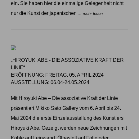
ein. Sie haben hier die einmalige Gelegenheit nicht
nur die Kunst der japanischen
... mehr lesen
„HIROYUKI ABE - DIE ASSOZIATIVE KRAFT DER
LINIE“
ERÖFFNUNG: FREITAG, 05. APRIL 2024
AUSSTELLUNG: 06.04-24.05.2024
Mit Hiroyuki Abe – Die assoziative Kraft der Linie
präsentiert Mikiko Sato Gallery vom 6. April bis 24.
Mai 2024 die erste Einzelausstellung des Künstlers
Hiroyuki Abe. Gezeigt werden neue Zeichnungen mit
Kohle auf Leinwand, Ölpastell auf Folie oder