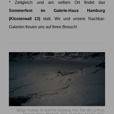
* Zeitgleich und am selben Ort findet das
Sommerfest im Galerie-Haus Hamburg
(Klosterwall 13)
statt. Wir und unsere Nachbar-
Galerien freuen uns auf Ihren Besuch!
Shingo Yoshida, TE GUETTE (Targeting You), Film still, La Roya,
Alpes-Martimes, FRANCE, 2023, 4K ProRes 422 HQ, 20:11.