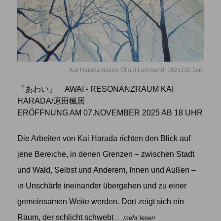
Kai Harada nature Öl auf Leinwand, 162x130.3cm
『あわい』 AWAI - RESONANZRAUM KAI
HARADA/原田楓居
ERÖFFNUNG AM 07.NOVEMBER 2025 AB 18 UHR
Die Arbeiten von Kai Harada richten den Blick auf
jene Bereiche, in denen Grenzen – zwischen Stadt
und Wald, Selbst und Anderem, Innen und Außen –
in Unschärfe ineinander übergehen und zu einer
gemeinsamen Weite werden. Dort zeigt sich ein
Raum, der schlicht schwebt
... mehr lesen