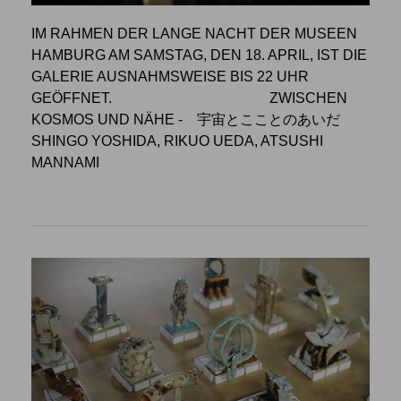
IM RAHMEN DER LANGE NACHT DER MUSEEN
HAMBURG AM SAMSTAG, DEN 18. APRIL, IST DIE
GALERIE AUSNAHMSWEISE BIS 22 UHR
GEÖFFNET.
ZWISCHEN
KOSMOS UND NÄHE
- 宇宙とこことのあいだ
SHINGO YOSHIDA, RIKUO UEDA, ATSUSHI
MANNAMI