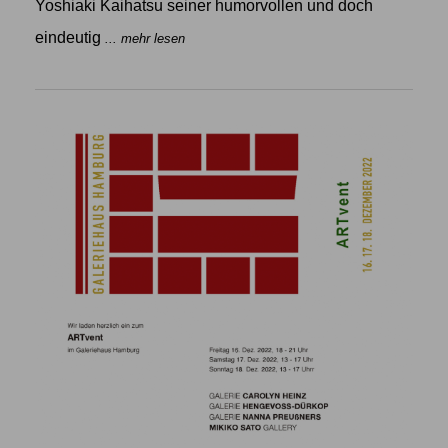
Yoshiaki Kaihatsu seiner humorvollen und doch
eindeutig
... mehr lesen