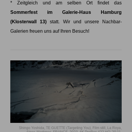
* Zeitgleich und am selben Ort findet das
Sommerfest im Galerie-Haus Hamburg
(Klosterwall 13)
statt. Wir und unsere Nachbar-
Galerien freuen uns auf Ihren Besuch!
Shingo Yoshida, TE GUETTE (Targeting You), Film still, La Roya,
Alpes-Martimes, FRANCE, 2023, 4K ProRes 422 HQ, 20:11.