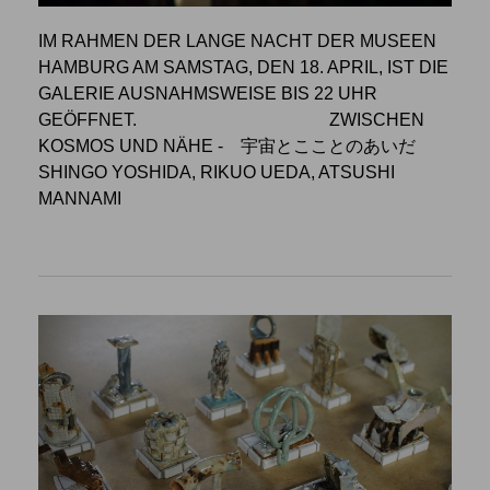
IM RAHMEN DER LANGE NACHT DER MUSEEN
HAMBURG AM SAMSTAG, DEN 18. APRIL, IST DIE
GALERIE AUSNAHMSWEISE BIS 22 UHR
GEÖFFNET.
ZWISCHEN
KOSMOS UND NÄHE
- 宇宙とこことのあいだ
SHINGO YOSHIDA, RIKUO UEDA, ATSUSHI
MANNAMI