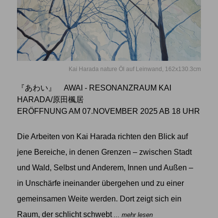
Kai Harada nature Öl auf Leinwand, 162x130.3cm
『あわい』 AWAI - RESONANZRAUM KAI
HARADA/原田楓居
ERÖFFNUNG AM 07.NOVEMBER 2025 AB 18 UHR
Die Arbeiten von Kai Harada richten den Blick auf
jene Bereiche, in denen Grenzen – zwischen Stadt
und Wald, Selbst und Anderem, Innen und Außen –
in Unschärfe ineinander übergehen und zu einer
gemeinsamen Weite werden. Dort zeigt sich ein
Raum, der schlicht schwebt
... mehr lesen