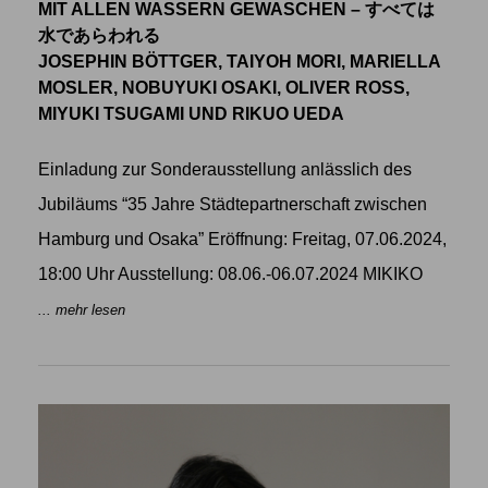
MIT ALLEN WASSERN GEWASCHEN – すべては
水であらわれる
JOSEPHIN BÖTTGER, TAIYOH MORI, MARIELLA
MOSLER, NOBUYUKI OSAKI, OLIVER ROSS,
MIYUKI TSUGAMI UND RIKUO UEDA
Einladung zur Sonderausstellung anlässlich des
Jubiläums “35 Jahre Städtepartnerschaft zwischen
Hamburg und Osaka” Eröffnung: Freitag, 07.06.2024,
18:00 Uhr Ausstellung: 08.06.-06.07.2024 MIKIKO
... mehr lesen