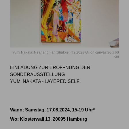
Yumi Nakata: Near and Far (Shakkei) #2 2023 Oil on canvas 90 x 60
cm
EINLADUNG ZUR ERÖFFNUNG DER
SONDERAUSSTELLUNG
YUMI NAKATA - LAYERED SELF
Wann: Samstag, 17.08.2024, 15-19 Uhr*
Wo
: Klosterwall 13, 20095 Hamburg