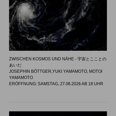
ZWISCHEN KOSMOS UND NÄHE - 宇宙とこことの
あいだ
JOSEPHIN BÖTTGER,YUKI YAMAMOTO, MOTOI
YAMAMOTO
ERÖFFNUNG: SAMSTAG, 27.06.2026 AB 18 UHR