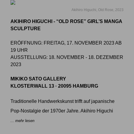
Akihiro Higuchi, Old Rose, 2023
AKIHIRO HIGUCHI - “OLD ROSE” GIRL’S MANGA
SCULPTURE
ERÖFFNUNG: FREITAG, 17. NOVEMBER 2023 AB
19 UHR
AUSSTELLUNG: 18. NOVEMBER - 18. DEZEMBER
2023
MIKIKO SATO GALLERY
KLOSTERWALL 13 · 20095 HAMBURG
Traditionelle Handwerkskunst trifft auf japanische
Pop-Nostalgie der 1970er Jahre. Akihiro Higuchi
... mehr lesen