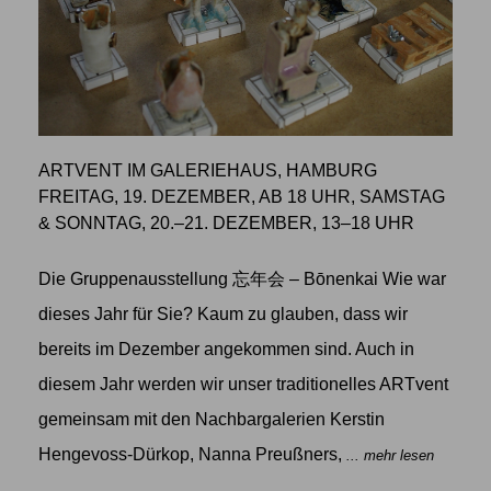
ARTVENT IM GALERIEHAUS, HAMBURG
FREITAG, 19. DEZEMBER, AB 18 UHR, SAMSTAG
& SONNTAG, 20.–21. DEZEMBER, 13–18 UHR
Die Gruppenausstellung 忘年会 – Bōnenkai Wie war
dieses Jahr für Sie? Kaum zu glauben, dass wir
bereits im Dezember angekommen sind. Auch in
diesem Jahr werden wir unser traditionelles ARTvent
gemeinsam mit den Nachbargalerien Kerstin
Hengevoss-Dürkop, Nanna Preußners,
... mehr lesen