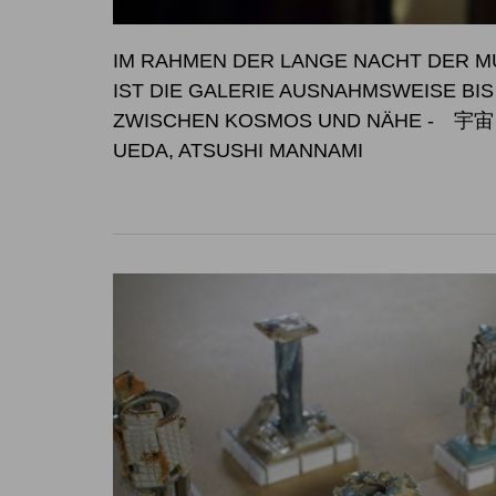
IM RAHMEN DER LANGE NACHT DER MU
IST DIE GALERIE AUSNAHM
ZWISCHEN KOSMOS UND NÄHE
- 宇宙と
UEDA, ATSUSHI MANNAMI