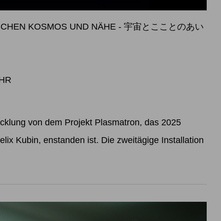
WISCHEN KOSMOS UND NÄHE - 宇宙とこことのあい
UHR
icklung von dem Projekt Plasmatron, das 2025
lix Kubin, enstanden ist. Die zweitägige Installation