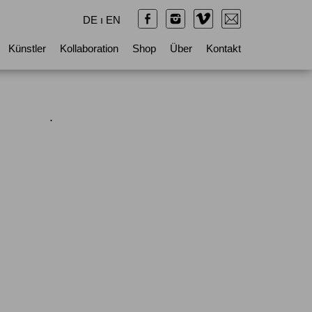
DE
ı
EN
Künstler
Kollaboration
Shop
Über
Kontakt
.