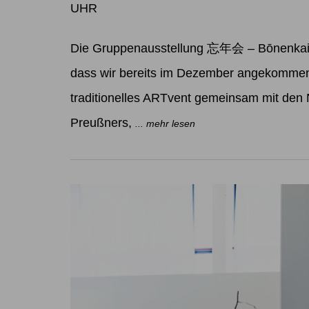
UHR
Die Gruppenausstellung 忘年会 – Bōnenkai W
dass wir bereits im Dezember angekommen 
traditionelles ARTvent gemeinsam mit den
Preußners,
... mehr lesen