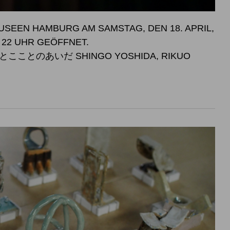
SEEN HAMBURG AM SAMSTAG, DEN 18. APRIL,
SWEISE BIS 22 UHR GEÖFFNET.
こことのあいだ SHINGO YOSHIDA, RIKUO