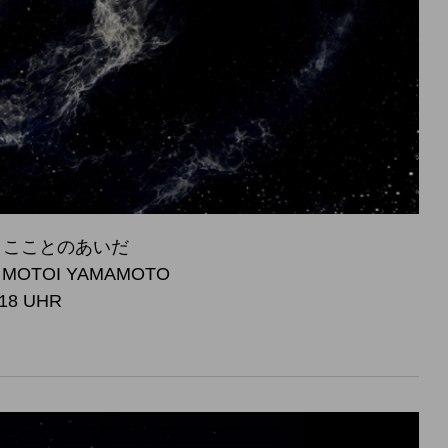
 宇宙とこことのあいだ
, MOTOI YAMAMOTO
 18 UHR