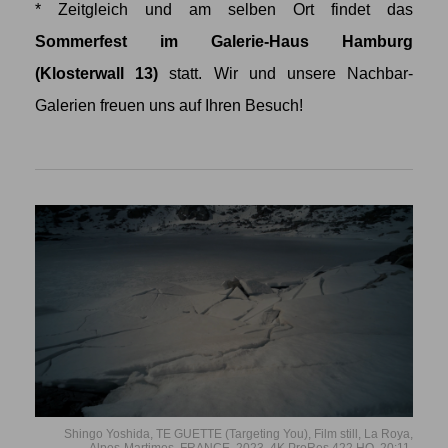
* Zeitgleich und am selben Ort findet das
Sommerfest im Galerie-Haus Hamburg
(Klosterwall 13)
statt. Wir und unsere Nachbar-
Galerien freuen uns auf Ihren Besuch!
Shingo Yoshida, TE GUETTE (Targeting You), Film still, La Roya,
Alpes-Martimes, FRANCE, 2023, 4K ProRes 422 HQ, 20:11.