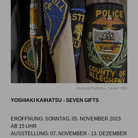
Yoshiaki Kaihatsu_Seven Gifts
YOSHIAKI KAIHATSU - SEVEN GIFTS
ERÖFFNUNG: SONNTAG, 05. NOVEMBER 2023
AB 15 UHR
AUSSTELLUNG: 07. NOVEMBER - 13. DEZEMBER