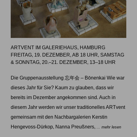
ARTVENT IM GALERIEHAUS, HAMBURG
FREITAG, 19. DEZEMBER, AB 18 UHR, SAMSTAG
& SONNTAG, 20.–21. DEZEMBER, 13–18 UHR
Die Gruppenausstellung 忘年会 – Bōnenkai Wie war
dieses Jahr für Sie? Kaum zu glauben, dass wir
bereits im Dezember angekommen sind. Auch in
diesem Jahr werden wir unser traditionelles ARTvent
gemeinsam mit den Nachbargalerien Kerstin
Hengevoss-Dürkop, Nanna Preußners,
... mehr lesen