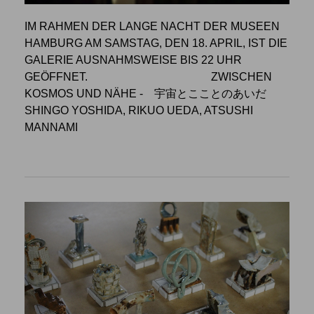
IM RAHMEN DER LANGE NACHT DER MUSEEN
HAMBURG AM SAMSTAG, DEN 18. APRIL, IST DIE
GALERIE AUSNAHMSWEISE BIS 22 UHR
GEÖFFNET.
ZWISCHEN
KOSMOS UND NÄHE
- 宇宙とこことのあいだ
SHINGO YOSHIDA, RIKUO UEDA, ATSUSHI
MANNAMI