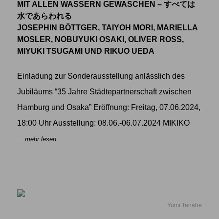
MIT ALLEN WASSERN GEWASCHEN – すべては
水であらわれる
JOSEPHIN BÖTTGER, TAIYOH MORI, MARIELLA
MOSLER, NOBUYUKI OSAKI, OLIVER ROSS,
MIYUKI TSUGAMI UND RIKUO UEDA
Einladung zur Sonderausstellung anlässlich des
Jubiläums “35 Jahre Städtepartnerschaft zwischen
Hamburg und Osaka” Eröffnung: Freitag, 07.06.2024,
18:00 Uhr Ausstellung: 08.06.-06.07.2024 MIKIKO
... mehr lesen
Yumi Tanabe