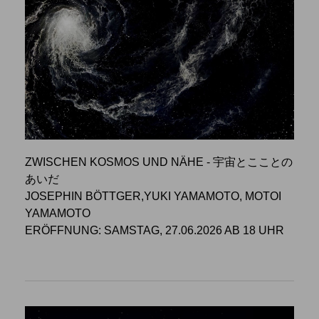
ZWISCHEN KOSMOS UND NÄHE - 宇宙とこことの
あいだ
JOSEPHIN BÖTTGER,YUKI YAMAMOTO, MOTOI
YAMAMOTO
ERÖFFNUNG: SAMSTAG, 27.06.2026 AB 18 UHR