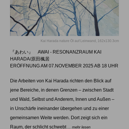
Kai Harada nature Öl auf Leinwand, 162x130.3cm
『あわい』 AWAI - RESONANZRAUM KAI
HARADA/原田楓居
ERÖFFNUNG AM 07.NOVEMBER 2025 AB 18 UHR
Die Arbeiten von Kai Harada richten den Blick auf
jene Bereiche, in denen Grenzen – zwischen Stadt
und Wald, Selbst und Anderem, Innen und Außen –
in Unschärfe ineinander übergehen und zu einer
gemeinsamen Weite werden. Dort zeigt sich ein
Raum, der schlicht schwebt
... mehr lesen