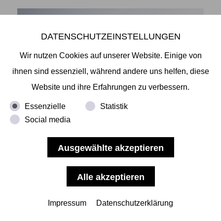
DATENSCHUTZEINSTELLUNGEN
Wir nutzen Cookies auf unserer Website. Einige von
ihnen sind essenziell, während andere uns helfen, diese
Website und ihre Erfahrungen zu verbessern.
Essenzielle
Statistik
Social media
Shingo Yoshida- The Summit
-THE SUMMIT - SHINGO YOSHIDA
Wir laden Sie anlässlich zur Fototriennale Hamburg
herzlich ein zur Eröffnung unserer nächsten
Impressum
Datenschutzerklärung
Ausstellung "The Summit" am 23.06.22, auf