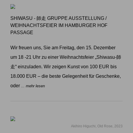
SHIWASU - 師走 GRUPPE AUSSTELLUNG
/
WEIHNACHTSFEIER IM HAMBURGER HOF
PASSAGE
Wir freuen uns, Sie am Freitag, den 15. Dezember
um 18 -21 Uhr zu einer Weihnachtsfeier „Shiwasu-師
走“ einzuladen. Wir zeigen Kunst von 100 EUR bis
18.000 EUR – die beste Gelegenheit für Geschenke,
oder
... mehr lesen
Akihiro Higuchi, Old Rose, 2023