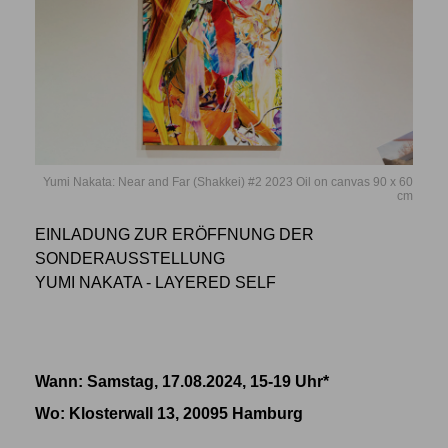
Yumi Nakata: Near and Far (Shakkei) #2 2023 Oil on canvas 90 x 60
cm
EINLADUNG ZUR ERÖFFNUNG DER
SONDERAUSSTELLUNG
YUMI NAKATA - LAYERED SELF
Wann: Samstag, 17.08.2024, 15-19 Uhr*
Wo
: Klosterwall 13, 20095 Hamburg