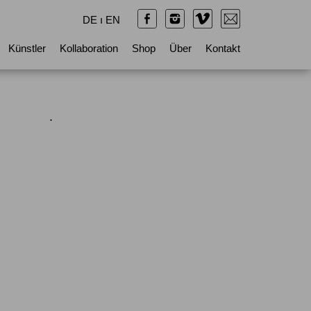
DE
ı
EN
Künstler
Kollaboration
Shop
Über
Kontakt
.