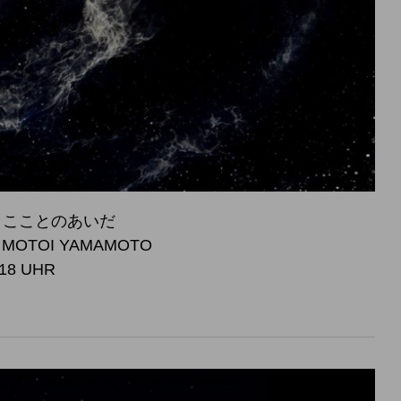
 宇宙とこことのあいだ
, MOTOI YAMAMOTO
 18 UHR