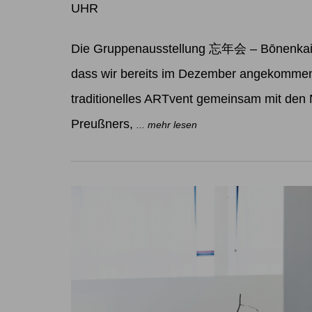
UHR
Die Gruppenausstellung 忘年会 – Bōnenkai W
dass wir bereits im Dezember angekommen 
traditionelles ARTvent gemeinsam mit den
Preußners,
... mehr lesen