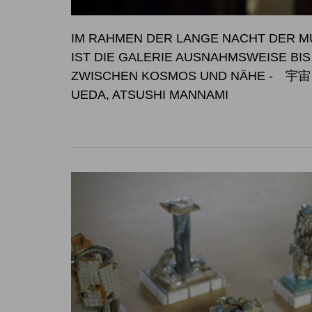
IM RAHMEN DER LANGE NACHT DER MU
IST DIE GALERIE AUSNAHM
ZWISCHEN KOSMOS UND NÄHE
- 宇宙と
UEDA, ATSUSHI MANNAMI