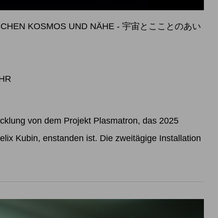
WISCHEN KOSMOS UND NÄHE - 宇宙とこことのあい
UHR
icklung von dem Projekt Plasmatron, das 2025
lix Kubin, enstanden ist. Die zweitägige Installation