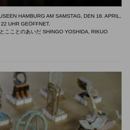
SEEN HAMBURG AM SAMSTAG, DEN 18. APRIL,
SWEISE BIS 22 UHR GEÖFFNET.
こことのあいだ SHINGO YOSHIDA, RIKUO