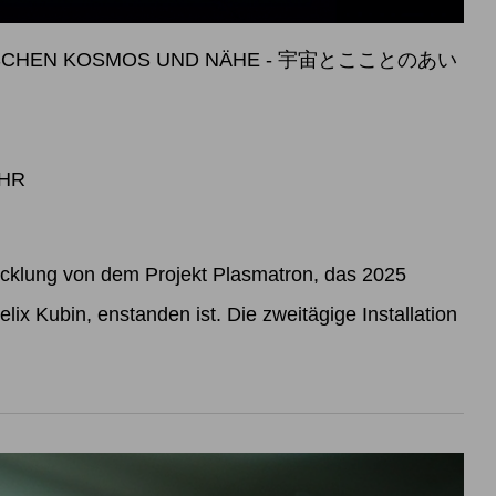
WISCHEN KOSMOS UND NÄHE - 宇宙とこことのあい
UHR
icklung von dem Projekt Plasmatron, das 2025
lix Kubin, enstanden ist. Die zweitägige Installation