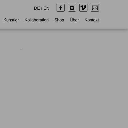
DE
ı
EN
Künstler
Kollaboration
Shop
Über
Kontakt
.