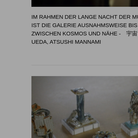
IM RAHMEN DER LANGE NACHT DER MU
IST DIE GALERIE AUSNAHM
ZWISCHEN KOSMOS UND NÄHE
- 宇宙と
UEDA, ATSUSHI MANNAMI