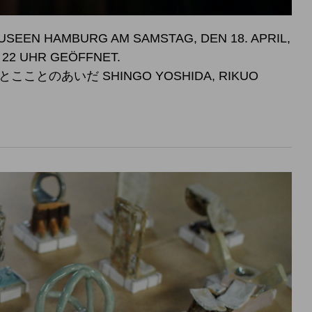
SEEN HAMBURG AM SAMSTAG, DEN 18. APRIL,
SWEISE BIS 22 UHR GEÖFFNET.
こことのあいだ SHINGO YOSHIDA, RIKUO