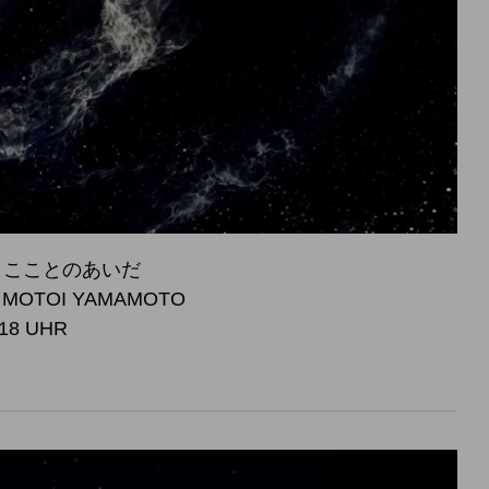
 宇宙とこことのあいだ
, MOTOI YAMAMOTO
 18 UHR