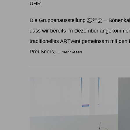
UHR
Die Gruppenausstellung 忘年会 – Bōnenkai W
dass wir bereits im Dezember angekommen 
traditionelles ARTvent gemeinsam mit den
Preußners,
... mehr lesen