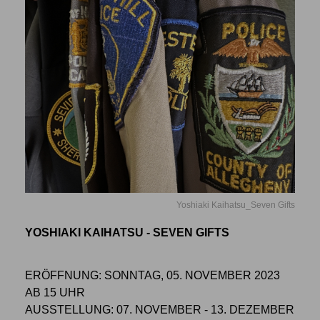
Yoshiaki Kaihatsu_Seven Gifts
YOSHIAKI KAIHATSU - SEVEN GIFTS
ERÖFFNUNG: SONNTAG, 05. NOVEMBER 2023
AB 15 UHR
AUSSTELLUNG: 07. NOVEMBER - 13. DEZEMBER