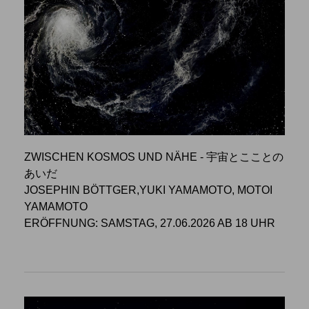
ZWISCHEN KOSMOS UND NÄHE - 宇宙とこことの
あいだ
JOSEPHIN BÖTTGER,YUKI YAMAMOTO, MOTOI
YAMAMOTO
ERÖFFNUNG: SAMSTAG, 27.06.2026 AB 18 UHR