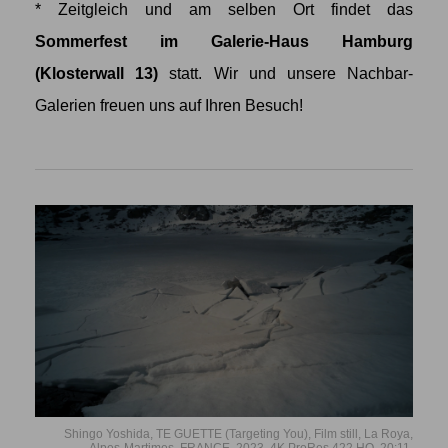
* Zeitgleich und am selben Ort findet das
Sommerfest im Galerie-Haus Hamburg
(Klosterwall 13)
statt. Wir und unsere Nachbar-
Galerien freuen uns auf Ihren Besuch!
Shingo Yoshida, TE GUETTE (Targeting You), Film still, La Roya,
Alpes-Martimes, FRANCE, 2023, 4K ProRes 422 HQ, 20:11.