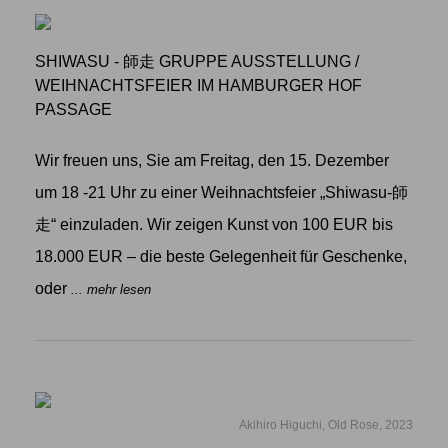
SHIWASU - 師走 GRUPPE AUSSTELLUNG
/
WEIHNACHTSFEIER IM HAMBURGER HOF
PASSAGE
Wir freuen uns, Sie am Freitag, den 15. Dezember
um 18 -21 Uhr zu einer Weihnachtsfeier „Shiwasu-師
走“ einzuladen. Wir zeigen Kunst von 100 EUR bis
18.000 EUR – die beste Gelegenheit für Geschenke,
oder
... mehr lesen
Akihiro Higuchi, Old Rose, 2023