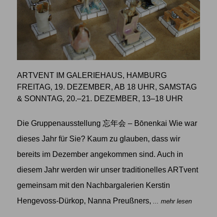
ARTVENT IM GALERIEHAUS, HAMBURG
FREITAG, 19. DEZEMBER, AB 18 UHR, SAMSTAG
& SONNTAG, 20.–21. DEZEMBER, 13–18 UHR
Die Gruppenausstellung 忘年会 – Bōnenkai Wie war
dieses Jahr für Sie? Kaum zu glauben, dass wir
bereits im Dezember angekommen sind. Auch in
diesem Jahr werden wir unser traditionelles ARTvent
gemeinsam mit den Nachbargalerien Kerstin
Hengevoss-Dürkop, Nanna Preußners,
... mehr lesen