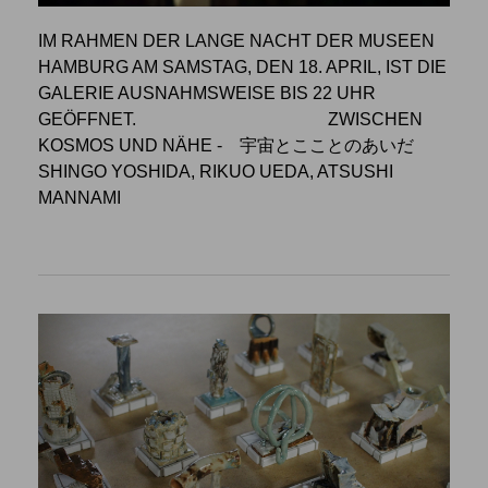
IM RAHMEN DER LANGE NACHT DER MUSEEN
HAMBURG AM SAMSTAG, DEN 18. APRIL, IST DIE
GALERIE AUSNAHMSWEISE BIS 22 UHR
GEÖFFNET.
ZWISCHEN
KOSMOS UND NÄHE
- 宇宙とこことのあいだ
SHINGO YOSHIDA, RIKUO UEDA, ATSUSHI
MANNAMI