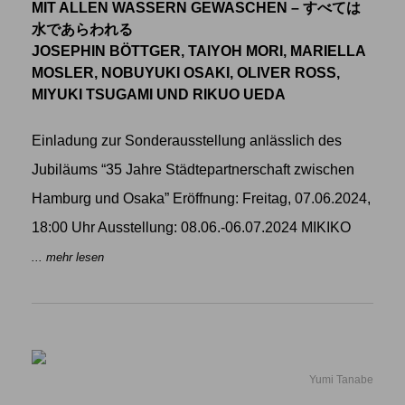
MIT ALLEN WASSERN GEWASCHEN – すべては
水であらわれる
JOSEPHIN BÖTTGER, TAIYOH MORI, MARIELLA
MOSLER, NOBUYUKI OSAKI, OLIVER ROSS,
MIYUKI TSUGAMI UND RIKUO UEDA
Einladung zur Sonderausstellung anlässlich des
Jubiläums “35 Jahre Städtepartnerschaft zwischen
Hamburg und Osaka” Eröffnung: Freitag, 07.06.2024,
18:00 Uhr Ausstellung: 08.06.-06.07.2024 MIKIKO
... mehr lesen
Yumi Tanabe