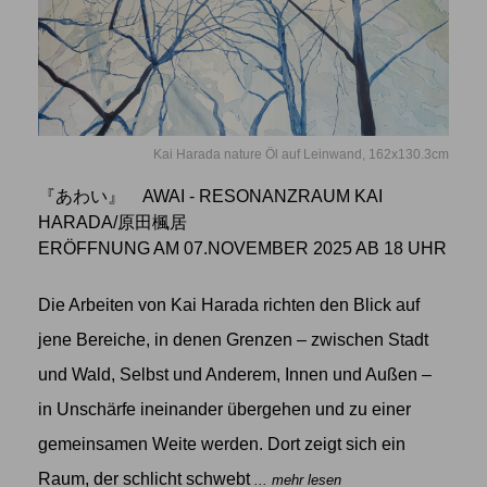
Kai Harada nature Öl auf Leinwand, 162x130.3cm
『あわい』 AWAI - RESONANZRAUM KAI
HARADA/原田楓居
ERÖFFNUNG AM 07.NOVEMBER 2025 AB 18 UHR
Die Arbeiten von Kai Harada richten den Blick auf
jene Bereiche, in denen Grenzen – zwischen Stadt
und Wald, Selbst und Anderem, Innen und Außen –
in Unschärfe ineinander übergehen und zu einer
gemeinsamen Weite werden. Dort zeigt sich ein
Raum, der schlicht schwebt
... mehr lesen