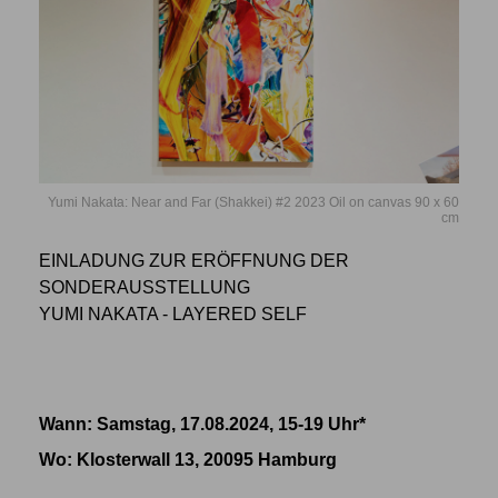
Yumi Nakata: Near and Far (Shakkei) #2 2023 Oil on canvas 90 x 60
cm
EINLADUNG ZUR ERÖFFNUNG DER
SONDERAUSSTELLUNG
YUMI NAKATA - LAYERED SELF
Wann: Samstag, 17.08.2024, 15-19 Uhr*
Wo
: Klosterwall 13, 20095 Hamburg