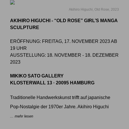
Akihiro Higuchi, Old Rose, 2023
AKIHIRO HIGUCHI - “OLD ROSE” GIRL’S MANGA
SCULPTURE
ERÖFFNUNG: FREITAG, 17. NOVEMBER 2023 AB
19 UHR
AUSSTELLUNG: 18. NOVEMBER - 18. DEZEMBER
2023
MIKIKO SATO GALLERY
KLOSTERWALL 13 · 20095 HAMBURG
Traditionelle Handwerkskunst trifft auf japanische
Pop-Nostalgie der 1970er Jahre. Akihiro Higuchi
... mehr lesen