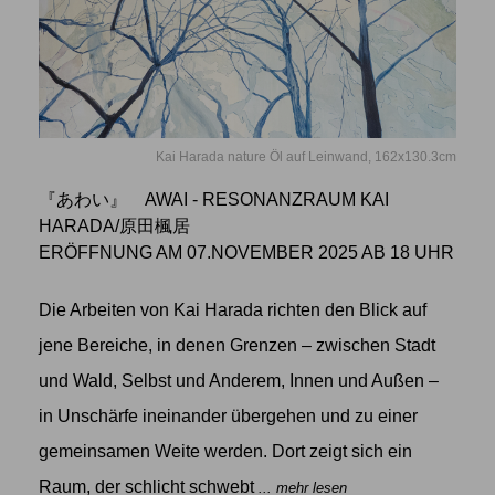
Kai Harada nature Öl auf Leinwand, 162x130.3cm
『あわい』 AWAI - RESONANZRAUM KAI
HARADA/原田楓居
ERÖFFNUNG AM 07.NOVEMBER 2025 AB 18 UHR
Die Arbeiten von Kai Harada richten den Blick auf
jene Bereiche, in denen Grenzen – zwischen Stadt
und Wald, Selbst und Anderem, Innen und Außen –
in Unschärfe ineinander übergehen und zu einer
gemeinsamen Weite werden. Dort zeigt sich ein
Raum, der schlicht schwebt
... mehr lesen