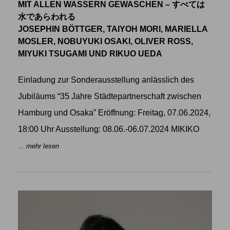
MIT ALLEN WASSERN GEWASCHEN – すべては
水であらわれる
JOSEPHIN BÖTTGER, TAIYOH MORI, MARIELLA
MOSLER, NOBUYUKI OSAKI, OLIVER ROSS,
MIYUKI TSUGAMI UND RIKUO UEDA
Einladung zur Sonderausstellung anlässlich des
Jubiläums “35 Jahre Städtepartnerschaft zwischen
Hamburg und Osaka” Eröffnung: Freitag, 07.06.2024,
18:00 Uhr Ausstellung: 08.06.-06.07.2024 MIKIKO
... mehr lesen