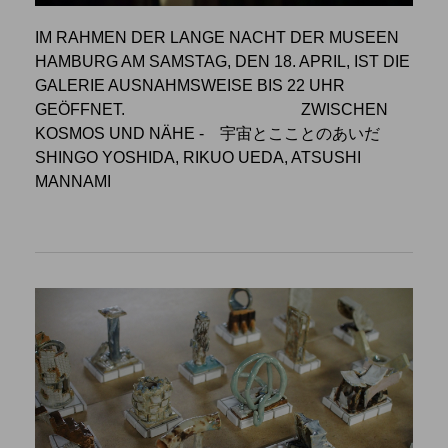
IM RAHMEN DER LANGE NACHT DER MUSEEN
HAMBURG AM SAMSTAG, DEN 18. APRIL, IST DIE
GALERIE AUSNAHMSWEISE BIS 22 UHR
GEÖFFNET.
ZWISCHEN
KOSMOS UND NÄHE
- 宇宙とこことのあいだ
SHINGO YOSHIDA, RIKUO UEDA, ATSUSHI
MANNAMI