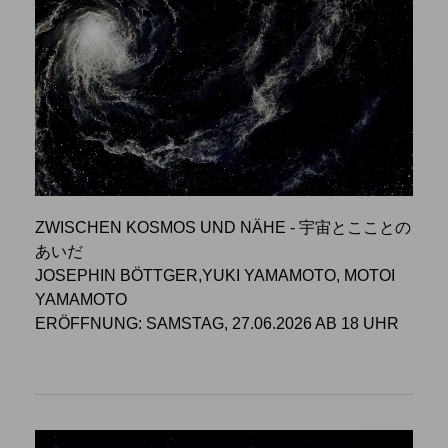
ZWISCHEN KOSMOS UND NÄHE - 宇宙とこことの
あいだ
JOSEPHIN BÖTTGER,YUKI YAMAMOTO, MOTOI
YAMAMOTO
ERÖFFNUNG: SAMSTAG, 27.06.2026 AB 18 UHR