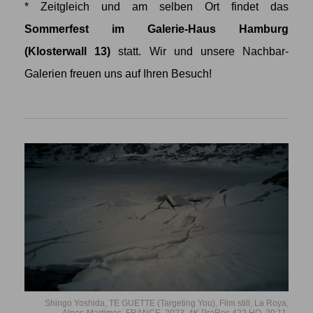
* Zeitgleich und am selben Ort findet das
Sommerfest im Galerie-Haus Hamburg
(Klosterwall 13)
statt. Wir und unsere Nachbar-
Galerien freuen uns auf Ihren Besuch!
Shingo Yoshida, TE GUETTE (Targeting You), Film still, La Roya,
Alpes-Martimes, FRANCE, 2023, 4K ProRes 422 HQ, 20:11.