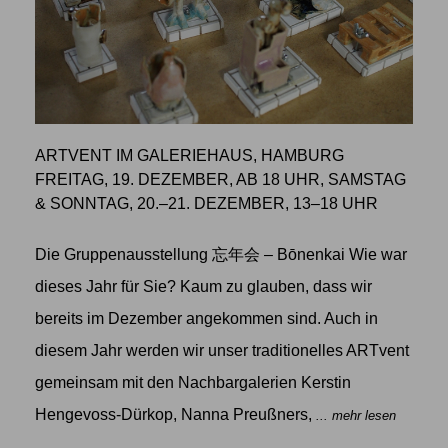
ARTVENT IM GALERIEHAUS, HAMBURG
FREITAG, 19. DEZEMBER, AB 18 UHR, SAMSTAG
& SONNTAG, 20.–21. DEZEMBER, 13–18 UHR
Die Gruppenausstellung 忘年会 – Bōnenkai Wie war
dieses Jahr für Sie? Kaum zu glauben, dass wir
bereits im Dezember angekommen sind. Auch in
diesem Jahr werden wir unser traditionelles ARTvent
gemeinsam mit den Nachbargalerien Kerstin
Hengevoss-Dürkop, Nanna Preußners,
... mehr lesen