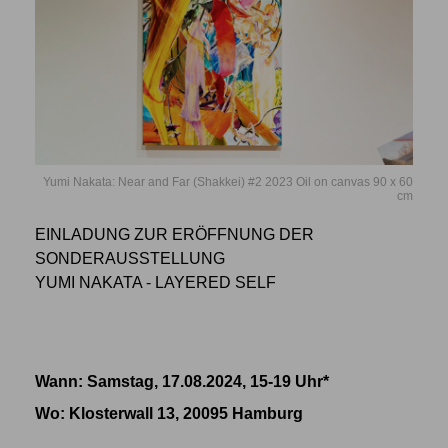
Yumi Nakata: Near and Far (Shakkei) #2 2023 Oil on canvas 90 x 60
cm
EINLADUNG ZUR ERÖFFNUNG DER
SONDERAUSSTELLUNG
YUMI NAKATA - LAYERED SELF
Wann: Samstag, 17.08.2024, 15-19 Uhr*
Wo
: Klosterwall 13, 20095 Hamburg