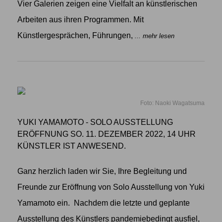
Vier Galerien zeigen eine Vielfalt an künstlerischen
Arbeiten aus ihren Programmen. Mit
Künstlergesprächen, Führungen,
... mehr lesen
Foto: Naoki Wagatsuma
YUKI YAMAMOTO - SOLO AUSSTELLUNG
ERÖFFNUNG SO. 11. DEZEMBER 2022, 14 UHR
KÜNSTLER IST ANWESEND.
Ganz herzlich laden wir Sie, Ihre Begleitung und
Freunde zur Eröffnung von Solo Ausstellung von Yuki
Yamamoto ein. Nachdem die letzte und geplante
Ausstellung des Künstlers pandemiebedingt ausfiel,