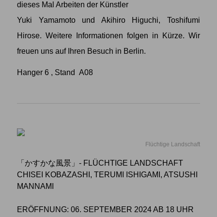
dieses Mal Arbeiten der Künstler
Yuki Yamamoto
und
Akihiro Higuchi
,
Toshifumi
Hirose
. Weitere Informationen folgen in Kürze. Wir
freuen uns auf Ihren Besuch in Berlin.
Hanger 6 , Stand A08
Flüchtige Landschaft
「かすかな風景」- FLÜCHTIGE LANDSCHAFT
CHISEI KOBAZASHI, TERUMI ISHIGAMI, ATSUSHI
MANNAMI
ERÖFFNUNG: 06. SEPTEMBER 2024 AB 18 UHR