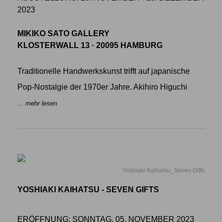
2023
MIKIKO SATO GALLERY
KLOSTERWALL 13 · 20095 HAMBURG
Traditionelle Handwerkskunst trifft auf japanische
Pop-Nostalgie der 1970er Jahre. Akihiro Higuchi
... mehr lesen
Yoshiaki Kaihatsu_Seven Gifts
YOSHIAKI KAIHATSU - SEVEN GIFTS
ERÖFFNUNG: SONNTAG, 05. NOVEMBER 2023