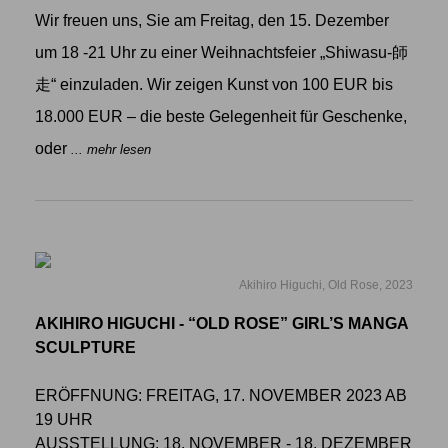
Wir freuen uns, Sie am Freitag, den 15. Dezember
um 18 -21 Uhr zu einer Weihnachtsfeier „Shiwasu-師
走“ einzuladen. Wir zeigen Kunst von 100 EUR bis
18.000 EUR – die beste Gelegenheit für Geschenke,
oder
... mehr lesen
Akihiro Higuchi, Old Rose, 2023
AKIHIRO HIGUCHI - “OLD ROSE” GIRL’S MANGA
SCULPTURE
ERÖFFNUNG: FREITAG, 17. NOVEMBER 2023 AB
19 UHR
AUSSTELLUNG: 18. NOVEMBER - 18. DEZEMBER