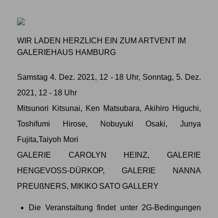
WIR LADEN HERZLICH EIN ZUM ARTVENT IM
GALERIEHAUS HAMBURG
Samstag 4. Dez. 2021, 12 - 18 Uhr, Sonntag, 5. Dez.
2021, 12 - 18 Uhr
Mitsunori Kitsunai, Ken Matsubara, Akihiro Higuchi,
Toshifumi Hirose, Nobuyuki Osaki, Junya
Fujita,Taiyoh Mori
GALERIE CAROLYN HEINZ, GALERIE
HENGEVOSS-DÜRKOP, GALERIE NANNA
PREUßNERS, MIKIKO SATO GALLERY
Die Veranstaltung findet unter 2G-Bedingungen