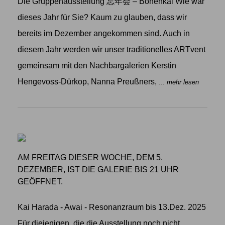
Die Gruppenausstellung 忘年会 – Bōnenkai Wie war
dieses Jahr für Sie? Kaum zu glauben, dass wir
bereits im Dezember angekommen sind. Auch in
diesem Jahr werden wir unser traditionelles ARTvent
gemeinsam mit den Nachbargalerien Kerstin
Hengevoss-Dürkop, Nanna Preußners,
... mehr lesen
AM FREITAG DIESER WOCHE, DEM 5.
DEZEMBER, IST DIE GALERIE BIS 21 UHR
GEÖFFNET.
Kai Harada - Awai - Resonanzraum bis 13.Dez. 2025
Für diejenigen, die die Ausstellung noch nicht