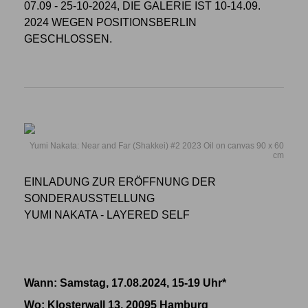
07.09 - 25-10-2024, DIE GALERIE IST 10-14.09.
2024 WEGEN POSITIONSBERLIN
GESCHLOSSEN.
Yumi Nakata: Near and Far (Shakkei) #2 2023 Oil on canvas 90 x 60
cm
EINLADUNG ZUR ERÖFFNUNG DER
SONDERAUSSTELLUNG
YUMI NAKATA - LAYERED SELF
Wann: Samstag, 17.08.2024, 15-19 Uhr*
Wo
: Klosterwall 13, 20095 Hamburg