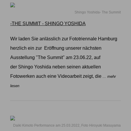
Shingo Yoshida- The Summit
-THE SUMMIT - SHINGO YOSHIDA
Wir laden Sie anlässlich zur Fototriennale Hamburg
herzlich ein zur Eröffnung unserer nächsten
Ausstellung "The Summit" am 23.06.22, auf
der Shingo Yoshida neben seinen aktuellen
Fotowerken auch eine Videoarbeit zeigt, die
... mehr
lesen
Daiki Kimoto Performance am 25.03.2022, Foto Hiroyuki Masuyama