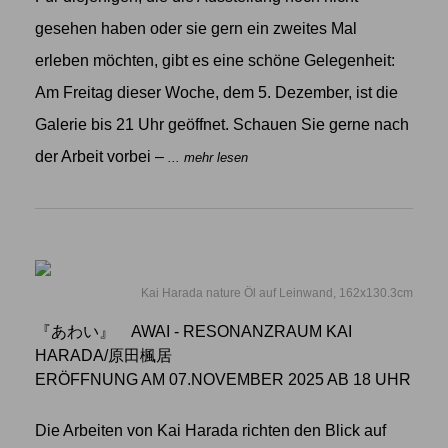
gesehen haben oder sie gern ein zweites Mal
erleben möchten, gibt es eine schöne Gelegenheit:
Am Freitag dieser Woche, dem 5. Dezember, ist die
Galerie bis 21 Uhr geöffnet. Schauen Sie gerne nach
der Arbeit vorbei –
... mehr lesen
Kai Harada nature Öl auf Leinwand, 162x130.3cm
『あわい』 AWAI - RESONANZRAUM KAI
HARADA/原田楓居
ERÖFFNUNG AM 07.NOVEMBER 2025 AB 18 UHR
Die Arbeiten von Kai Harada richten den Blick auf