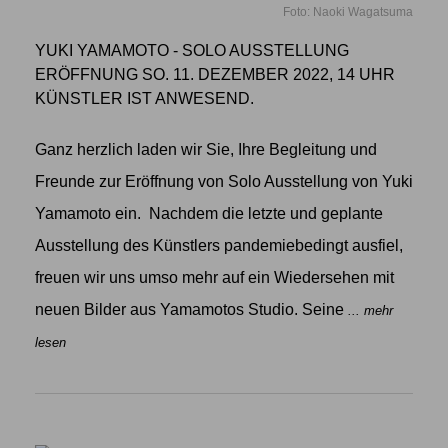
Foto: Naoki Wagatsuma
YUKI YAMAMOTO - SOLO AUSSTELLUNG
ERÖFFNUNG SO. 11. DEZEMBER 2022, 14 UHR
KÜNSTLER IST ANWESEND.
Ganz herzlich laden wir Sie, Ihre Begleitung und
Freunde zur Eröffnung von Solo Ausstellung von Yuki
Yamamoto ein. Nachdem die letzte und geplante
Ausstellung des Künstlers pandemiebedingt ausfiel,
freuen wir uns umso mehr auf ein Wiedersehen mit
neuen Bilder aus Yamamotos Studio. Seine
... mehr
lesen