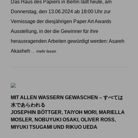
Das Haus des Papiers in Berlin lädt heute, am
Donnerstag, den 13.06.2024 ab 18:00 Uhr zur
Vernissage der diesjährigen Paper Art Awards
Ausstellung, in der die Gewinner für ihre
herausragenden Arbeiten gewürdigt werden: Asareh
Akasheh
... mehr lesen
MIT ALLEN WASSERN GEWASCHEN – すべては
水であらわれる
JOSEPHIN BÖTTGER, TAIYOH MORI, MARIELLA
MOSLER, NOBUYUKI OSAKI, OLIVER ROSS,
MIYUKI TSUGAMI UND RIKUO UEDA