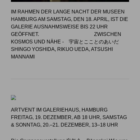
IM RAHMEN DER LANGE NACHT DER MUSEEN
HAMBURG AM SAMSTAG, DEN 18. APRIL, IST DIE
GALERIE AUSNAHMSWEISE BIS 22 UHR
GEÖFFNET.
ZWISCHEN
KOSMOS UND NÄHE
- 宇宙とこことのあいだ
SHINGO YOSHIDA, RIKUO UEDA, ATSUSHI
MANNAMI
ARTVENT IM GALERIEHAUS, HAMBURG
FREITAG, 19. DEZEMBER, AB 18 UHR, SAMSTAG
& SONNTAG, 20.–21. DEZEMBER, 13–18 UHR