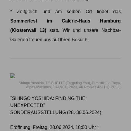
* Zeitgleich und am selben Ort findet das
Sommerfest im Galerie-Haus Hamburg
(Klosterwall 13)
statt. Wir und unsere Nachbar-
Galerien freuen uns auf Ihren Besuch!
Shingo Yoshida, TE GUETTE (Targeting You), Film still, La Roya,
Alpes-Martimes, FRANCE, 2023, 4K ProRes 422 HQ, 20:11.
"SHINGO YOSHIDA: FINDING THE
UNEXPECTED"
SONDERAUSSTELLUNG (28.-30.06.2024)
Eröffnung: Freitag, 28.06.2024, 18:00 Uhr *