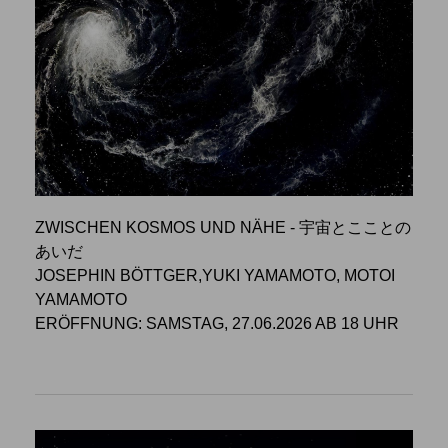
ZWISCHEN KOSMOS UND NÄHE - 宇宙とこことの
あいだ
JOSEPHIN BÖTTGER,YUKI YAMAMOTO, MOTOI
YAMAMOTO
ERÖFFNUNG: SAMSTAG, 27.06.2026 AB 18 UHR