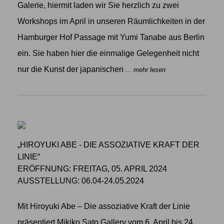
Galerie, hiermit laden wir Sie herzlich zu zwei
Workshops im April in unseren Räumlichkeiten in der
Hamburger Hof Passage mit Yumi Tanabe aus Berlin
ein. Sie haben hier die einmalige Gelegenheit nicht
nur die Kunst der japanischen
... mehr lesen
„HIROYUKI ABE - DIE ASSOZIATIVE KRAFT DER
LINIE“
ERÖFFNUNG: FREITAG, 05. APRIL 2024
AUSSTELLUNG: 06.04-24.05.2024
Mit Hiroyuki Abe – Die assoziative Kraft der Linie
präsentiert Mikiko Sato Gallery vom 6. April bis 24.